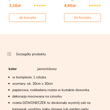
3,16zł
4,90zł
do koszyka
do koszyka
Szczegóły produktu
kolor
jasnoróżowy
w komplecie: 1 sztuka
wymiary: ok. 30cm x 30cm
papierowa, rozkładana rozeta w kształcie dzwonka
dekoracja mocowana na sznurku
rozeta DZWONECZEK to doskonały wystrój sali na
karnawał, urodziny, baby shower lub garden party