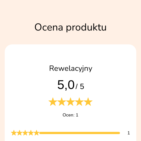
Ocena produktu
Rewelacyjny
5,0
/ 5
Ocen: 1
1