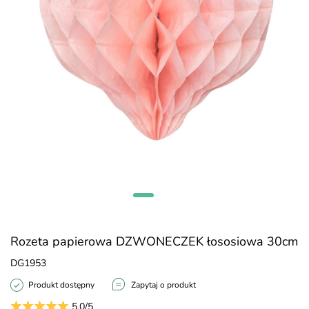
Rozeta papierowa DZWONECZEK łososiowa 30cm
DG1953
Produkt dostępny
Zapytaj o produkt
5.0/5