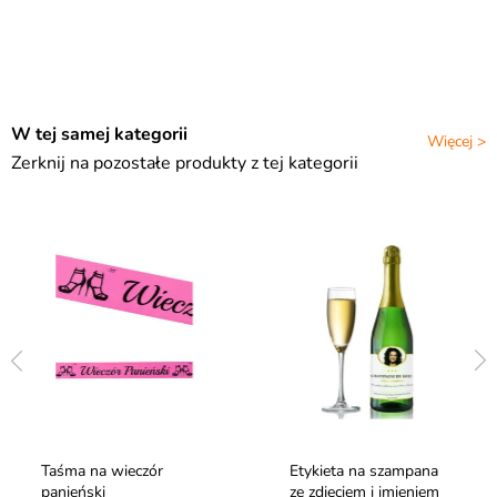
W tej samej kategorii
Więcej >
Zerknij na pozostałe produkty z tej kategorii
Taśma na wieczór
Etykieta na szampana
panieński
ze zdjęciem i imieniem