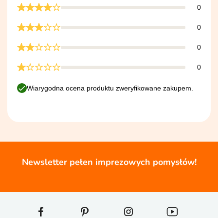
0
0
0
0
Wiarygodna ocena produktu zweryfikowane zakupem.
Newsletter pełen imprezowych pomysłów!