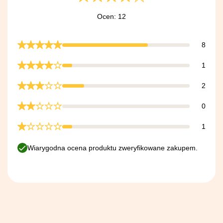
Ocen: 12
8
1
2
0
1
Wiarygodna ocena produktu zweryfikowane zakupem.