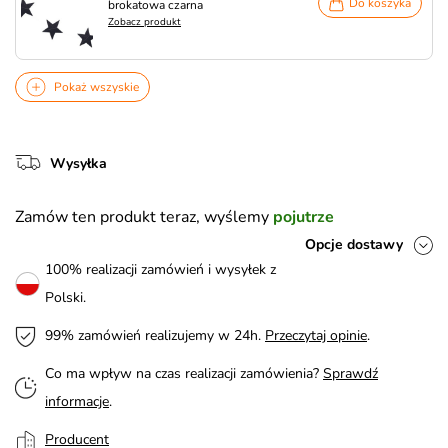
Do koszyka
brokatowa czarna
Zobacz produkt
Pokaż wszyskie
Wysyłka
Zamów ten produkt teraz, wyślemy
pojutrze
Opcje dostawy
100% realizacji zamówień i wysyłek z
Polski.
99% zamówień realizujemy w 24h.
Przeczytaj opinie
.
Co ma wpływ na czas realizacji zamówienia?
Sprawdź
informacje
.
Producent