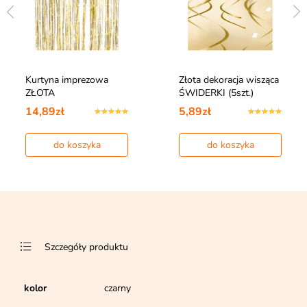
Kurtyna imprezowa
Złota dekoracja wisząca
ZŁOTA
ŚWIDERKI (5szt.)
14,89zł
5,89zł
do koszyka
do koszyka
Szczegóły produktu
kolor
czarny