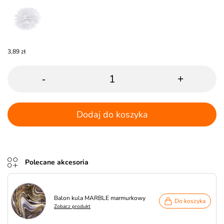
3,89 zł
-
+
Dodaj do koszyka
Polecane akcesoria
Balon kula MARBLE marmurkowy
Do koszyka
Zobacz produkt