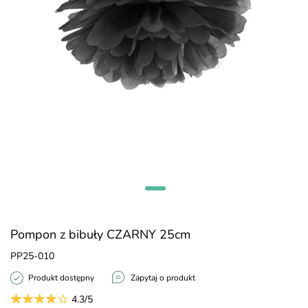
Pompon z bibuły CZARNY 25cm
PP25-010
Produkt dostępny
Zapytaj o produkt
4.3/5