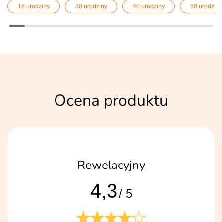
18 urodziny
30 urodziny
40 urodziny
50 urodziny
Ocena produktu
Rewelacyjny
4,3
/ 5