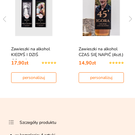
Zawieszki na alkohol
Zawieszki na alkohol
KIEDYŚ I DZIŚ
CZAS SIĘ NAPIĆ (4szt.)
dekoracje na ro…
17,90zł
14,90zł
personalizuj
personalizuj
Szczegóły produktu