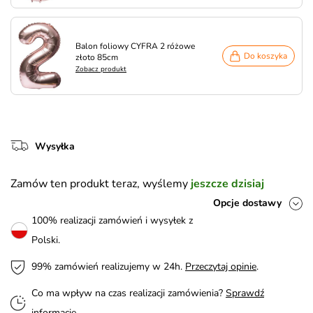
Balon foliowy CYFRA 2 różowe
Do koszyka
złoto 85cm
Zobacz produkt
Wysyłka
Zamów ten produkt teraz, wyślemy
jeszcze dzisiaj
Opcje dostawy
100% realizacji zamówień i wysyłek z
Polski.
99% zamówień realizujemy w 24h.
Przeczytaj opinie
.
Co ma wpływ na czas realizacji zamówienia?
Sprawdź
informacje
.