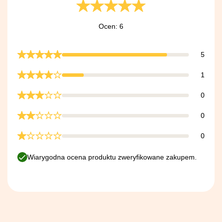
Ocen: 6
5
1
0
0
0
Wiarygodna ocena produktu zweryfikowane zakupem.