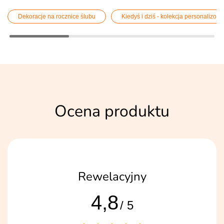
Dekoracje na rocznice ślubu
Kiedyś i dziś - kolekcja personalizow
Ocena produktu
Rewelacyjny
4,8
/ 5