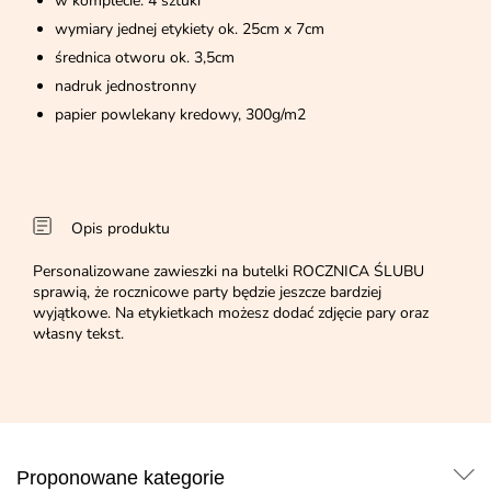
w komplecie: 4 sztuki
wymiary jednej etykiety ok. 25cm x 7cm
średnica otworu ok. 3,5cm
nadruk jednostronny
papier powlekany kredowy, 300g/m2
Opis produktu
Personalizowane zawieszki na butelki ROCZNICA ŚLUBU
sprawią, że rocznicowe party będzie jeszcze bardziej
wyjątkowe. Na etykietkach możesz dodać zdjęcie pary oraz
własny tekst.
Proponowane kategorie