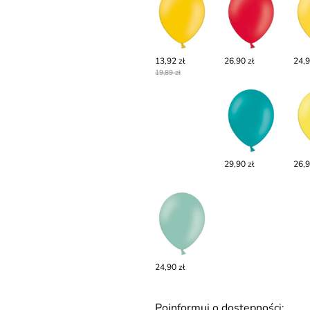
13,92 zł
26,90 zł
24,9
19,89 zł
29,90 zł
26,9
24,90 zł
Poinformuj o dostępności: