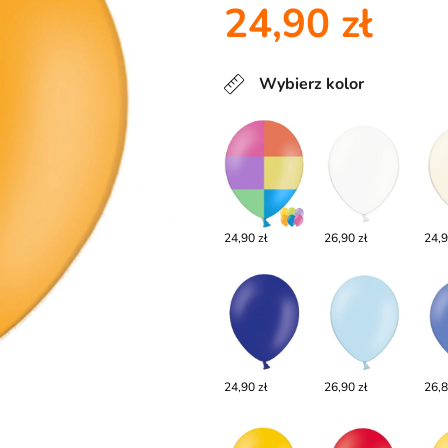
24,90 zł
Wybierz kolor
24,90 zł
26,90 zł
24,9
24,90 zł
26,90 zł
26,8