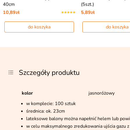
40cm
(5szt.)
10,89zł
5,89zł
do koszyka
do koszyka
Szczegóły produktu
kolor
jasnoróżowy
w komplecie: 100 sztuk
średnica: ok. 23cm
lateksowe balony można napełnić helem lub pow
w celu maksymalnego zredukowania ujścia gazu z 