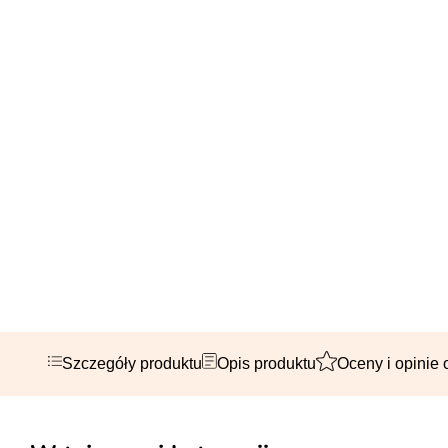
Szczegóły produktu
Opis produktu
Oceny i opinie 