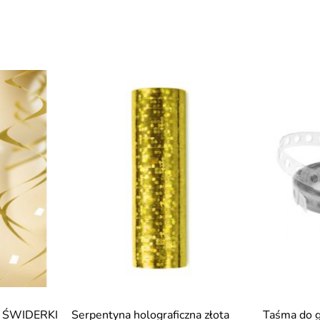
ca ŚWIDERKI
Serpentyna holograficzna złota
Taśma do g