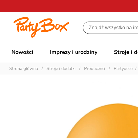
Nowości
Imprezy i urodziny
Stroje i 
Strona główna
/
Stroje i dodatki
/
Producenci
/
Partydeco