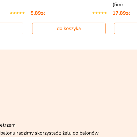
(5m)
5,89zł
17,89zł
do koszyka
ietrzem
balonu radzimy skorzystać z żelu do balonów