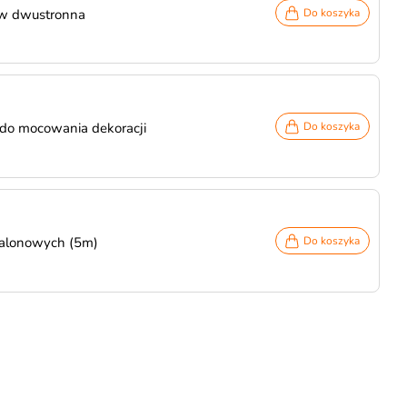
w dwustronna
Do koszyka
 do mocowania dekoracji
Do koszyka
balonowych (5m)
Do koszyka