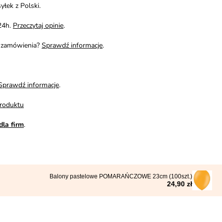
yłek z Polski.
24h.
Przeczytaj opinie
.
i zamówienia?
Sprawdź informacje
.
Sprawdź informacje
.
roduktu
dla firm
.
Balony pastelowe POMARAŃCZOWE 23cm (100szt.)
24,90 zł