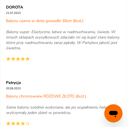
DOROTA
21.07.2023
Balony czarne w złote gwiazdki 30cm (6szt.)
Balony super. Elastyczne, łatwe w nadmuchiwaniu, świeże. W
innych sklepach wysyłkowych zdarzało mi się kupić stare balony,
które przy nadmuchiwaniu zaraz pękały. W Partybox jakość jest
świetna.
Patrycja
20.06.2023
Balony chromowane RÓŻOWE ZŁOTO (6szt.)
Same balony solidnie wykonane, ale po wypełnieniu helem
wytrzymały jeden dzień w powietrzu.