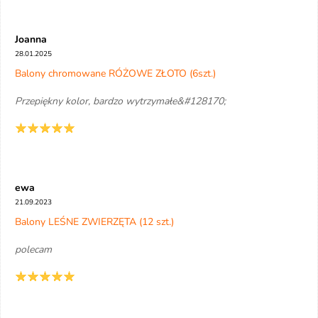
Joanna
28.01.2025
Balony chromowane RÓŻOWE ZŁOTO (6szt.)
Przepiękny kolor, bardzo wytrzymałe&#128170;
ewa
21.09.2023
Balony LEŚNE ZWIERZĘTA (12 szt.)
polecam