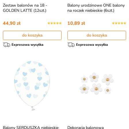
Zestaw balonów na 18 -
Balony urodzinowe ONE balony
GOLDEN LATTE (12szt.)
na roczek niebieskie (6szt.)
44,90 zł
10,89 zł
do koszyka
do koszyka
Expresowa wysyłka
Expresowa wysyłka
Balony SERDUSZKA niebieskie
Dekoracja balonowa