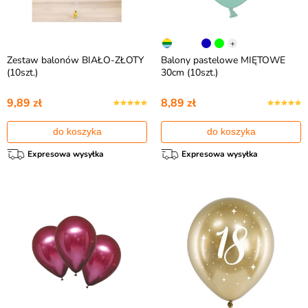
+
Zestaw balonów BIAŁO-ZŁOTY
Balony pastelowe MIĘTOWE
(10szt.)
30cm (10szt.)
9,89 zł
8,89 zł
do koszyka
do koszyka
Expresowa wysyłka
Expresowa wysyłka