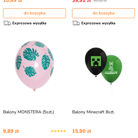
10,89 zł
39,92 zł
49,90 zł
do koszyka
do koszyka
Expresowa wysyłka
Expresowa wysyłka
Balony MONSTERA (5szt.)
Balony Minecraft 8szt.
9,89 zł
15,90 zł