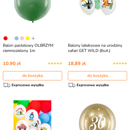
+
Balon pastelowy OLBRZYM
Balony lateksowe na urodziny
ciemnozielony 1m
safari GET WILD (6szt.)
10,90 zł
18,89 zł
do koszyka
do koszyka
Expresowa wysyłka
Expresowa wysyłka