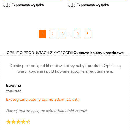
Expresowa wysyłka
Expresowa wysyłka
...
1
2
3
9
OPINIE O PRODUKTACH Z KATEGORII
Gumowe balony urodzinowe
Opinie pochodzą od klientów, którzy nabyli produkt. Opinie są
weryfikowane i publikowane zgodnie z
regulaminem
.
Ewelina
20.04.2026
Ekologiczne balony czarne 30cm (10 szt.)
Raczej matowe, są ok jeśli o taki efekt chodzi