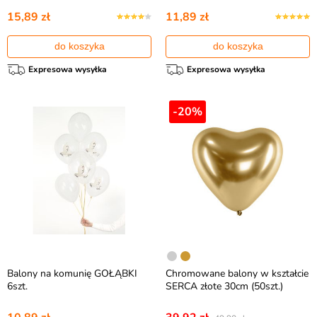
15,89 zł
11,89 zł
do koszyka
do koszyka
Expresowa wysyłka
Expresowa wysyłka
-20%
Balony na komunię GOŁĄBKI
Chromowane balony w kształcie
6szt.
SERCA złote 30cm (50szt.)