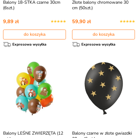
Balony 18-STKA czarne 30cm
Złote balony chromowane 30
(6szt.)
cm (50szt.)
9,89 zł
59,90 zł
do koszyka
do koszyka
Expresowa wysyłka
Expresowa wysyłka
Balony LEŚNE ZWIERZĘTA (12
Balony czarne w złote gwiazdki