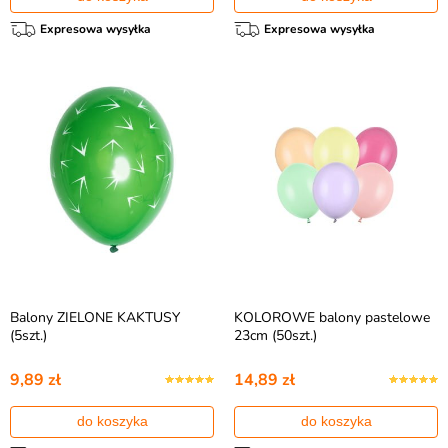
Expresowa wysyłka
Expresowa wysyłka
Balony ZIELONE KAKTUSY
KOLOROWE balony pastelowe
(5szt.)
23cm (50szt.)
9,89 zł
14,89 zł
do koszyka
do koszyka