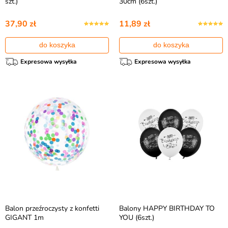
szt.)
30cm (6szt.)
37,90 zł
11,89 zł
do koszyka
do koszyka
Expresowa wysyłka
Expresowa wysyłka
Balon przeźroczysty z konfetti
Balony HAPPY BIRTHDAY TO
GIGANT 1m
YOU (6szt.)