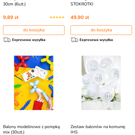
30cm (6szt.)
STOKROTKI
9,89 zł
49,90 zł
do koszyka
do koszyka
Expresowa wysyłka
Expresowa wysyłka
Balony modelinowe z pompką
Zestaw balonów na komunię
mix (30szt.)
IHS