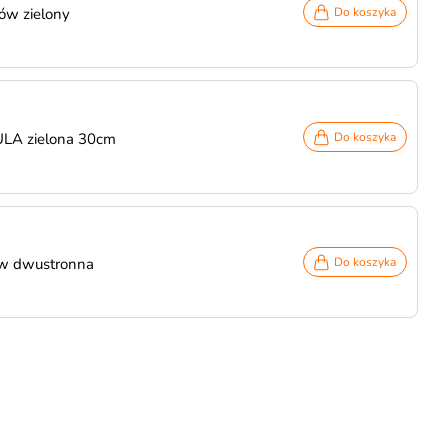
ów zielony
Do koszyka
ULA zielona 30cm
Do koszyka
w dwustronna
Do koszyka