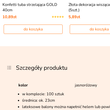
Konfetti tuba strzelająca GOLD
Złota dekoracja wiszą
40cm
(5szt.)
10,89zł
5,89zł
do koszyka
do koszyka
Szczegóły produktu
kolor
jasnoróżowy
w komplecie: 100 sztuk
średnica: ok. 23cm
lateksowe balony można napełnić helem lub pow