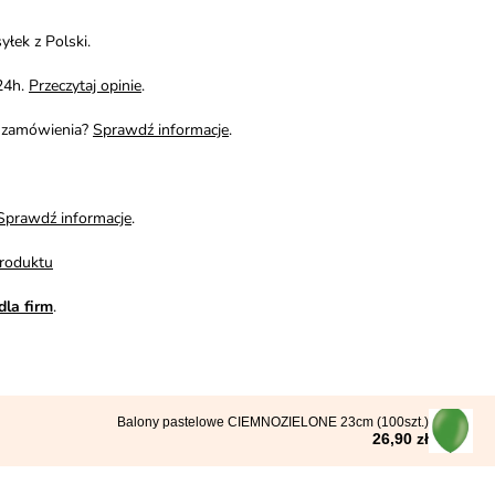
yłek z Polski.
24h.
Przeczytaj opinie
.
i zamówienia?
Sprawdź informacje
.
Sprawdź informacje
.
roduktu
dla firm
.
Balony pastelowe CIEMNOZIELONE 23cm (100szt.)
26,90 zł