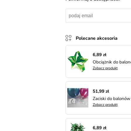
Polecane akcesoria
6,89 zł
Obciążnik do balo
Zobacz produkt
51,99 zł
Zaciski do balonów
Zobacz produkt
6,89 zł