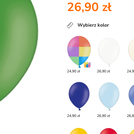
26,90 zł
Wybierz kolor
24,90 zł
26,90 zł
24,9
24,90 zł
26,90 zł
26,8