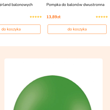
irland balonowych
Pompka do balonów dwustronna
13,89zł
do koszyka
do koszyka