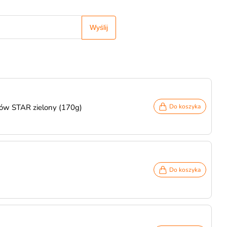
Wyślij
nów STAR zielony (170g)
Do koszyka
Do koszyka