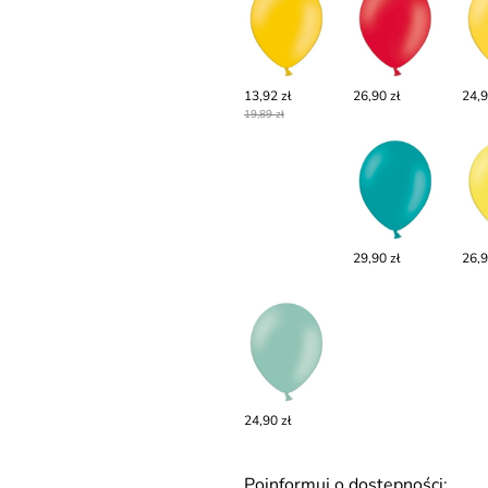
13,92 zł
26,90 zł
24,9
19,89 zł
29,90 zł
26,9
24,90 zł
Poinformuj o dostępności: