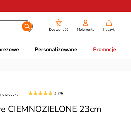
Dostępność
Moje konto
Koszyk
prezowe
Personalizowane
Promocje
4.7/5
j o produkt
owe CIEMNOZIELONE 23cm