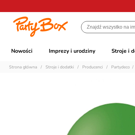
Nowości
Imprezy i urodziny
Stroje i 
Strona główna
/
Stroje i dodatki
/
Producenci
/
Partydeco