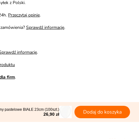
yłek z Polski.
24h.
Przeczytaj opinie
.
i zamówienia?
Sprawdź informacje
.
Sprawdź informacje
.
roduktu
dla firm
.
ny pastelowe BIAŁE 23cm (100szt.)
Dodaj do koszyka
26,90 zł