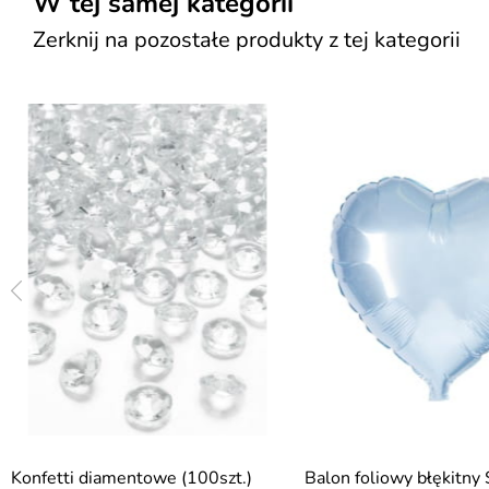
W tej samej kategorii
Zerknij na pozostałe produkty z tej kategorii
Konfetti diamentowe (100szt.)
Balon foliowy błękitny