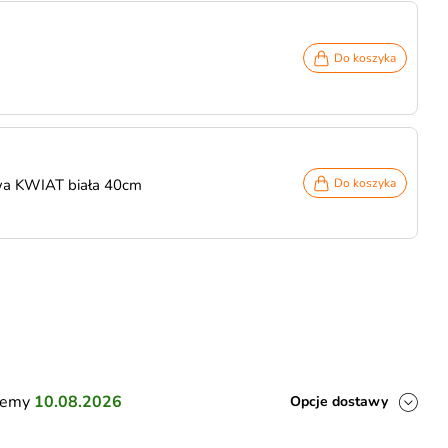
Do koszyka
wa KWIAT biała 40cm
Do koszyka
ślemy
10.08.2026
Opcje dostawy