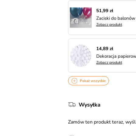
51,99 zł
Zaciski do balonów
Zobacz produkt
14,89 zł
Dekoracja papiero
Zobacz produkt
Pokaż wszyskie
Wysyłka
Zamów ten produkt teraz, wy