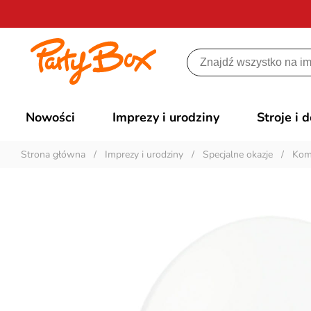
Nowości
Imprezy i urodziny
Stroje i 
Strona główna
/
Imprezy i urodziny
/
Specjalne okazje
/
Kom