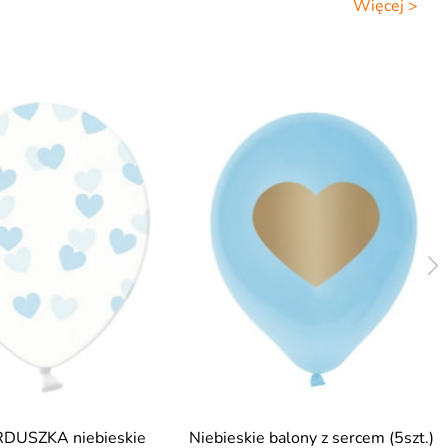
Więcej >
RDUSZKA niebieskie
Niebieskie balony z sercem (5szt.)