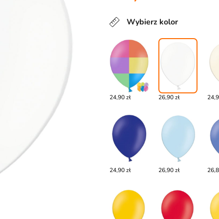
Wybierz kolor
24,90 zł
26,90 zł
24,9
24,90 zł
26,90 zł
26,8