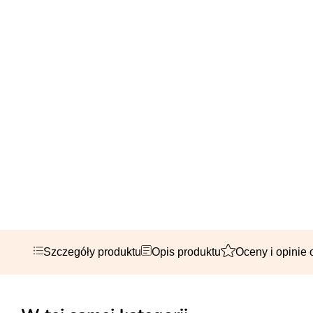
Szczegóły produktu
Opis produktu
Oceny i opinie 