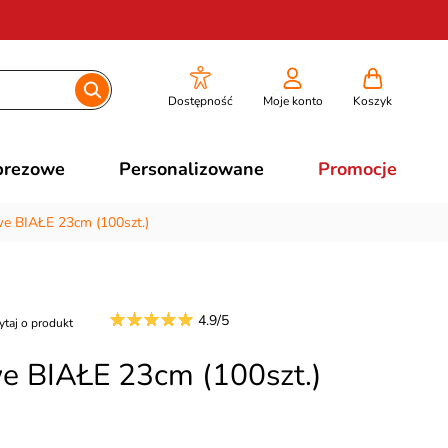
Dostępność
Moje konto
Koszyk
prezowe
Personalizowane
Promocje
we BIAŁE 23cm (100szt.)
4.9/5
ytaj o produkt
e BIAŁE 23cm (100szt.)