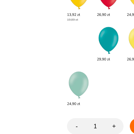
13,92 zł
26,90 zł
24,9
19,89 zł
29,90 zł
26,9
24,90 zł
-
+