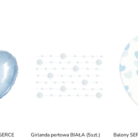
 SERCE
Girlanda perłowa BIAŁA (5szt.)
Balony SE