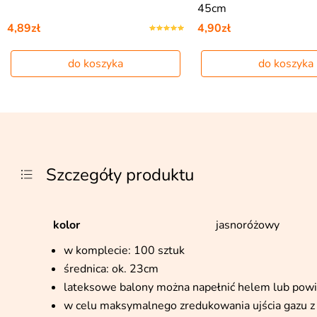
45cm
4,89zł
4,90zł
do koszyka
do koszyka
Szczegóły produktu
kolor
jasnoróżowy
w komplecie: 100 sztuk
średnica: ok. 23cm
lateksowe balony można napełnić helem lub pow
w celu maksymalnego zredukowania ujścia gazu z 