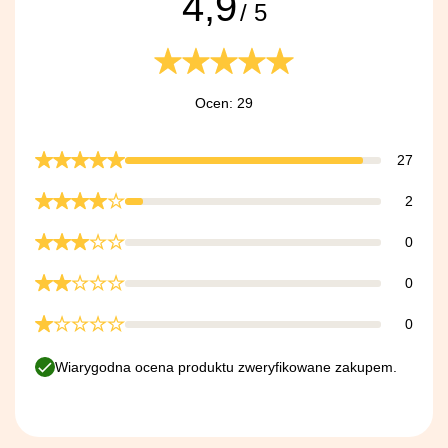
4,9
/ 5
Ocen: 29
27
2
0
0
0
Wiarygodna ocena produktu zweryfikowane zakupem.