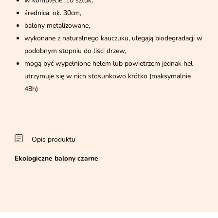
w komplecie: 10 sztuk,
średnica: ok. 30cm,
balony metalizowane,
wykonane z naturalnego kauczuku, ulegają biodegradacji w
podobnym stopniu do liści drzew,
mogą być wypełnione helem lub powietrzem jednak hel
utrzymuje się w nich stosunkowo krótko (maksymalnie
48h)
Opis produktu
Ekologiczne balony czarne