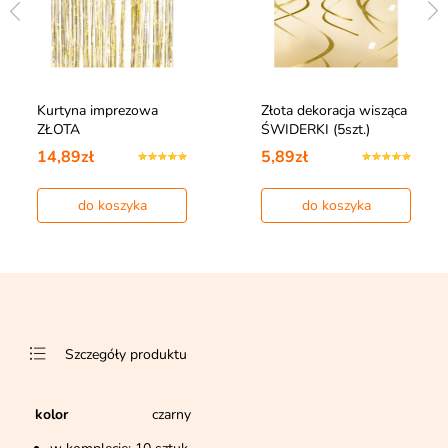
Kurtyna imprezowa
Złota dekoracja wisząca
ZŁOTA
ŚWIDERKI (5szt.)
14,89zł
5,89zł
do koszyka
do koszyka
Szczegóły produktu
kolor
czarny