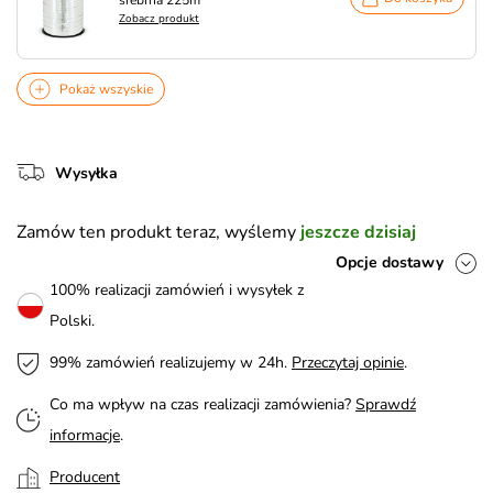
srebrna 225m
Zobacz produkt
Pokaż wszyskie
Wysyłka
Zamów ten produkt teraz, wyślemy
jeszcze dzisiaj
Opcje dostawy
100% realizacji zamówień i wysyłek z
Polski.
99% zamówień realizujemy w 24h.
Przeczytaj opinie
.
Co ma wpływ na czas realizacji zamówienia?
Sprawdź
informacje
.
Producent