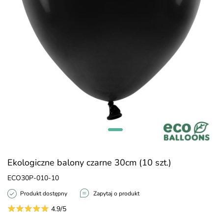
Ekologiczne balony czarne 30cm (10 szt.)
ECO30P-010-10
Produkt dostępny
Zapytaj o produkt
4.9/5