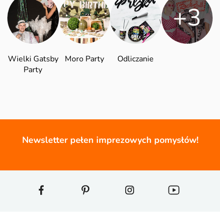
+3
Wielki Gatsby
Moro Party
Odliczanie
Party
Newsletter pełen imprezowych pomysłów!