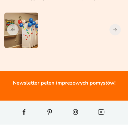
Newsletter pełen imprezowych pomysłów!