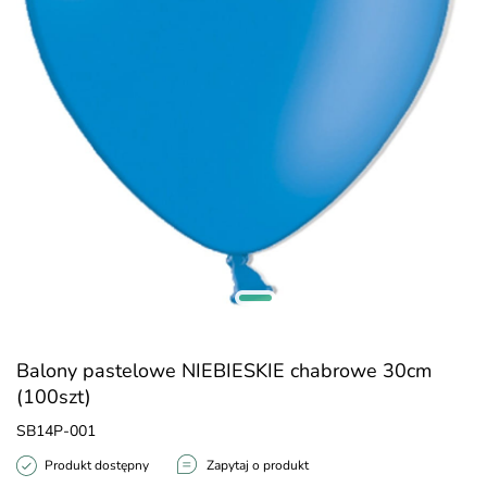
Balony pastelowe NIEBIESKIE chabrowe 30cm
(100szt)
SB14P-001
Produkt dostępny
Zapytaj o produkt