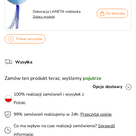
Dekoracja LAMETA niebieska
Do koszyka
Zobacz produkt
Pokaż wszyskie
Wysyłka
Zamów ten produkt teraz, wyślemy
pojutrze
Opcje dostawy
100% realizacji zamówień i wysyłek z
Polski.
99% zamówień realizujemy w 24h.
Przeczytaj opinie
.
Co ma wpływ na czas realizacji zamówienia?
Sprawdź
informacje
.