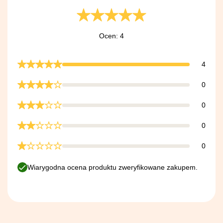
Ocen: 4
4
0
0
0
0
Wiarygodna ocena produktu zweryfikowane zakupem.