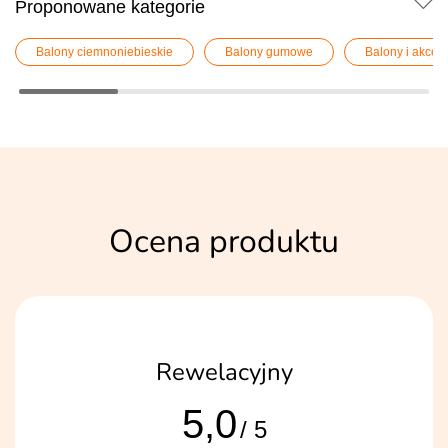
Proponowane kategorie
Balony ciemnoniebieskie
Balony gumowe
Balony i akces
Ocena produktu
Rewelacyjny
5,0
/ 5