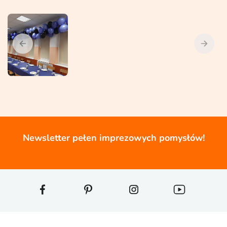
Newsletter pełen imprezowych pomysłów!