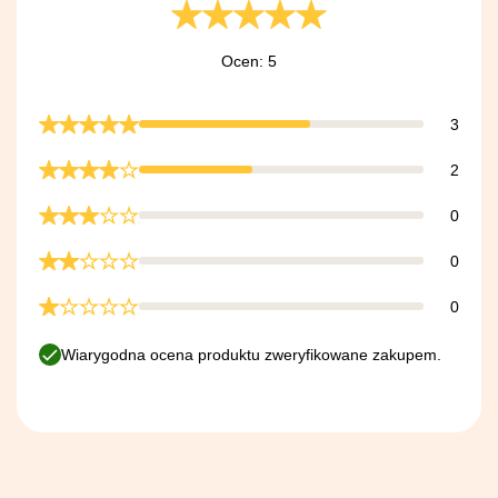
Ocen: 5
3
2
0
0
0
Wiarygodna ocena produktu zweryfikowane zakupem.