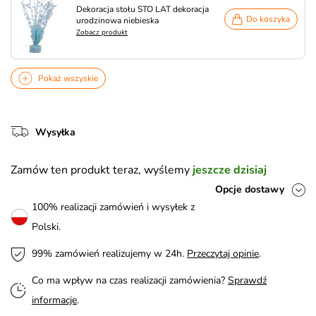
Dekoracja stołu STO LAT dekoracja
Do koszyka
urodzinowa niebieska
Zobacz produkt
Pokaż wszyskie
Wysyłka
Zamów ten produkt teraz, wyślemy
jeszcze dzisiaj
Opcje dostawy
100% realizacji zamówień i wysyłek z
Polski.
99% zamówień realizujemy w 24h.
Przeczytaj opinie
.
Co ma wpływ na czas realizacji zamówienia?
Sprawdź
informacje
.