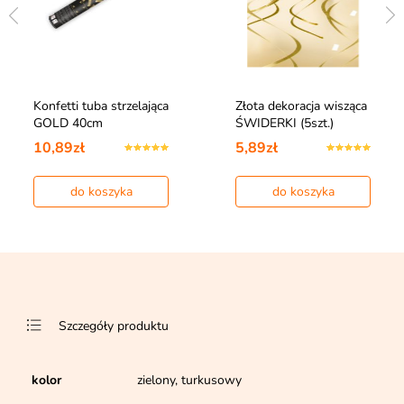
Konfetti tuba strzelająca
Złota dekoracja wisząca
GOLD 40cm
ŚWIDERKI (5szt.)
10,89zł
5,89zł
do koszyka
do koszyka
Szczegóły produktu
kolor
zielony, turkusowy