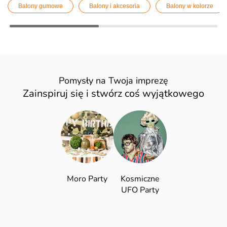
Balony gumowe
Balony i akcesoria
Balony w kolorze
Pomysły na Twoja imprezę
Zainspiruj się i stwórz coś wyjątkowego
Moro Party
Kosmiczne
UFO Party