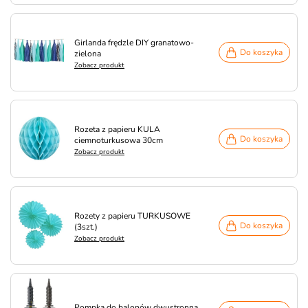
Girlanda frędzle DIY granatowo-
Do koszyka
zielona
Zobacz produkt
Rozeta z papieru KULA
Do koszyka
ciemnoturkusowa 30cm
Zobacz produkt
Rozety z papieru TURKUSOWE
Do koszyka
(3szt.)
Zobacz produkt
Pompka do balonów dwustronna