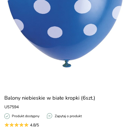
Balony niebieskie w białe kropki (6szt.)
U57594
Produkt dostępny
Zapytaj o produkt
4.8/5