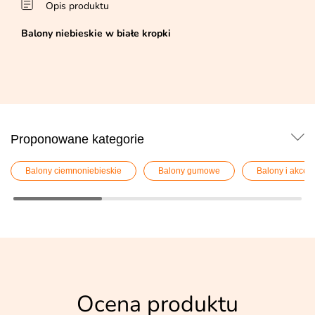
Opis produktu
Balony niebieskie w białe kropki
Proponowane kategorie
Balony ciemnoniebieskie
Balony gumowe
Balony i akces
Ocena produktu