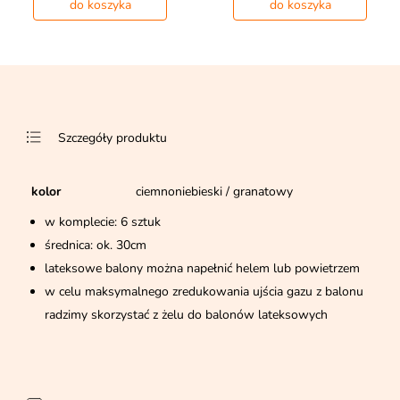
do koszyka
do koszyka
Szczegóły produktu
kolor
ciemnoniebieski / granatowy
w komplecie: 6 sztuk
średnica: ok. 30cm
lateksowe balony można napełnić helem lub powietrzem
w celu maksymalnego zredukowania ujścia gazu z balonu
radzimy skorzystać z żelu do balonów lateksowych