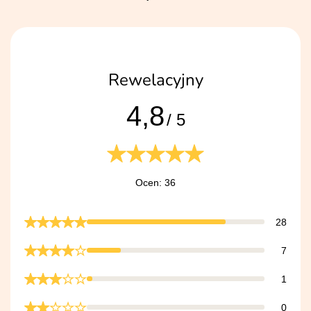
Rewelacyjny
4,8
/ 5
Ocen: 36
28
7
1
0