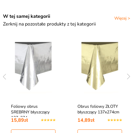
W tej samej kategorii
Więcej >
Zerknij na pozostałe produkty z tej kategorii
Foliowy obrus
Obrus foliowy ZŁOTY
SREBRNY błyszczący
błyszczący 137x274cm
137x274cm
15,89zł
14,89zł