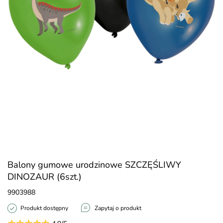
Balony gumowe urodzinowe SZCZĘŚLIWY
DINOZAUR (6szt.)
9903988
Produkt dostępny
Zapytaj o produkt