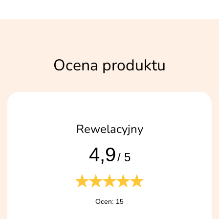
Ocena produktu
Rewelacyjny
4,9
/ 5
Ocen: 15