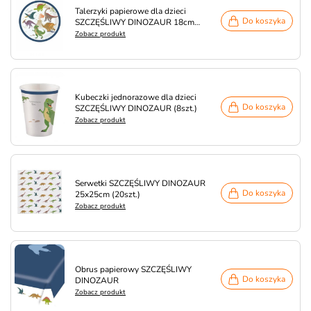
Talerzyki papierowe dla dzieci
Do koszyka
SZCZĘŚLIWY DINOZAUR 18cm
(8szt.)
Zobacz produkt
Kubeczki jednorazowe dla dzieci
Do koszyka
SZCZĘŚLIWY DINOZAUR (8szt.)
Zobacz produkt
Serwetki SZCZĘŚLIWY DINOZAUR
Do koszyka
25x25cm (20szt.)
Zobacz produkt
Obrus papierowy SZCZĘŚLIWY
Do koszyka
DINOZAUR
Zobacz produkt