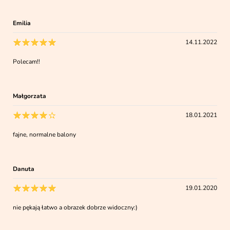
Emilia
14.11.2022
Polecam!!
Małgorzata
18.01.2021
fajne, normalne balony
Danuta
19.01.2020
nie pękają łatwo a obrazek dobrze widoczny:)