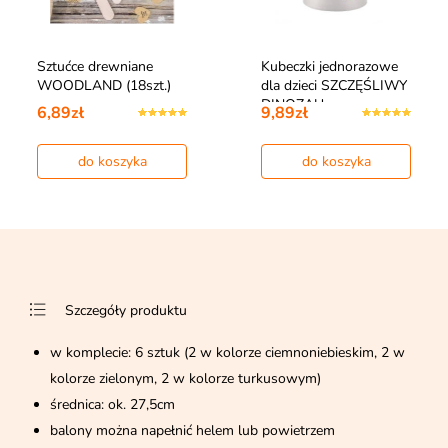
Sztućce drewniane
Kubeczki jednorazowe
WOODLAND (18szt.)
dla dzieci SZCZĘŚLIWY
DINOZAU…
6,89zł
9,89zł
do koszyka
do koszyka
Szczegóły produktu
w komplecie: 6 sztuk (2 w kolorze ciemnoniebieskim, 2 w
kolorze zielonym, 2 w kolorze turkusowym)
średnica: ok. 27,5cm
balony można napełnić helem lub powietrzem