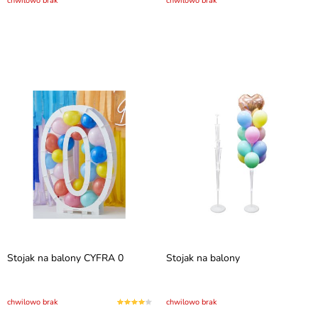
chwilowo brak
chwilowo brak
Stojak na balony CYFRA 0
Stojak na balony
chwilowo brak
chwilowo brak