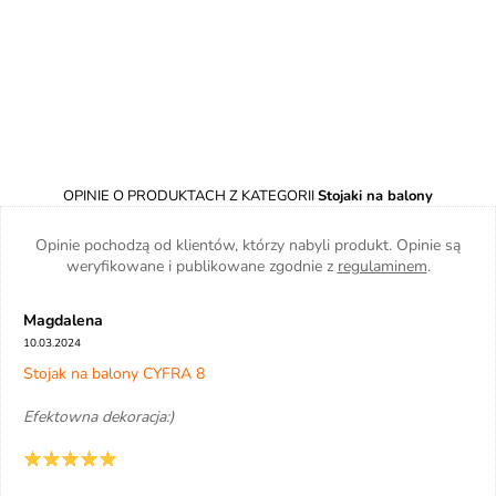
OPINIE O PRODUKTACH Z KATEGORII
Stojaki na balony
Opinie pochodzą od klientów, którzy nabyli produkt. Opinie są
weryfikowane i publikowane zgodnie z
regulaminem
.
Magdalena
10.03.2024
Stojak na balony CYFRA 8
Efektowna dekoracja:)