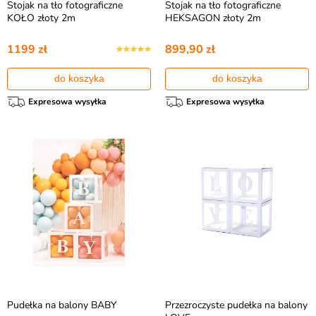
Stojak na tło fotograficzne
Stojak na tło fotograficzne
KOŁO złoty 2m
HEKSAGON złoty 2m
1199 zł
899,90 zł
do koszyka
do koszyka
Expresowa wysyłka
Expresowa wysyłka
Pudełka na balony BABY
Przezroczyste pudełka na balony