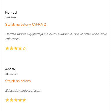
Konrad
2.01.2024
Stojak na balony CYFRA 2
Bardzo ladnie wygladają ale dużo składania, dosyć liche wiec łatwo
zniszczyć.
Aneta
31.03.2022
Stojak na balony
Zdecydowanie polecam