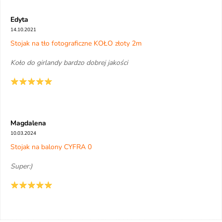
Edyta
14.10.2021
Stojak na tło fotograficzne KOŁO złoty 2m
Koło do girlandy bardzo dobrej jakości
Magdalena
10.03.2024
Stojak na balony CYFRA 0
Super:)