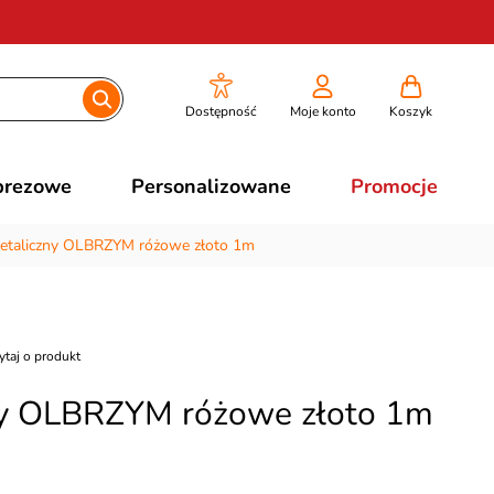
Dostępność
Moje konto
Koszyk
prezowe
Personalizowane
Promocje
etaliczny OLBRZYM różowe złoto 1m
ytaj o produkt
ny OLBRZYM różowe złoto 1m