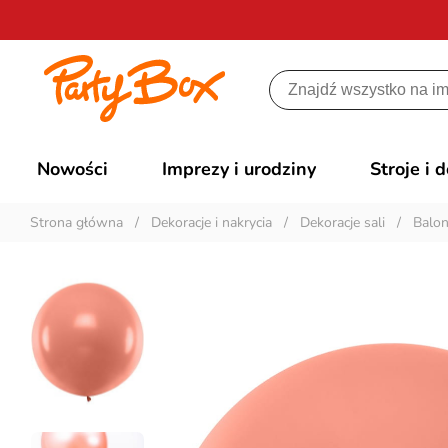
Nowości
Imprezy i urodziny
Stroje i 
Strona główna
/
Dekoracje i nakrycia
/
Dekoracje sali
/
Balon