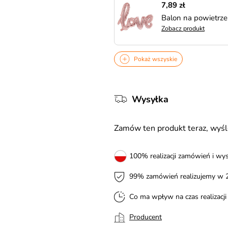
7,89 zł
Balon na powietrze
Zobacz produkt
Pokaż wszyskie
Wysyłka
Zamów ten produkt teraz, wy
100% realizacji zamówień i wys
99% zamówień realizujemy w 
Co ma wpływ na czas realizacj
Producent