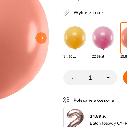
Wybierz kolor
24,90 zł
22,89 zł
19,8
-
+
Polecane akcesoria
14,89 zł
Balon foliowy CYF