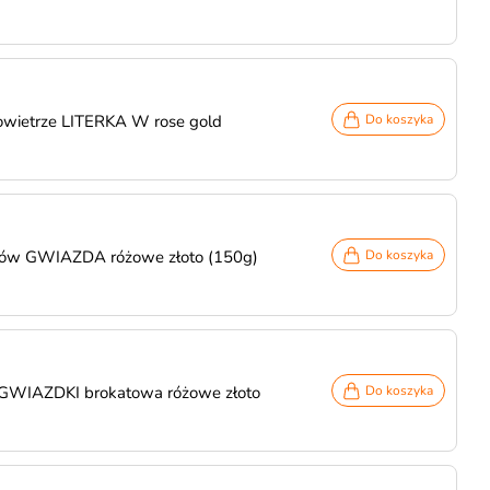
owietrze LITERKA W rose gold
Do koszyka
nów GWIAZDA różowe złoto (150g)
Do koszyka
 GWIAZDKI brokatowa różowe złoto
Do koszyka