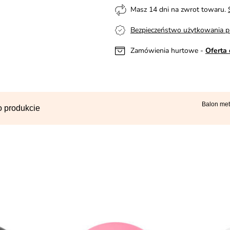
Masz 14 dni na zwrot towaru.
Bezpieczeństwo użytkowania p
Zamówienia hurtowe -
Oferta 
Balon me
o produkcie