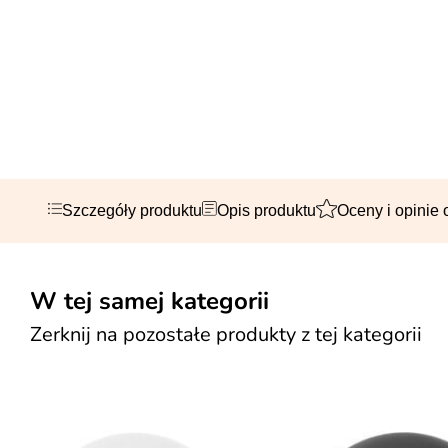
Szczegóły produktu
Opis produktu
Oceny i opinie 
W tej samej kategorii
Zerknij na pozostałe produkty z tej kategorii