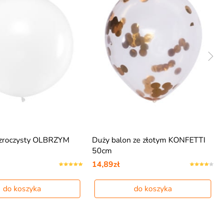
ezroczysty OLBRZYM
Duży balon ze złotym KONFETTI
50cm
14,89zł
do koszyka
do koszyka