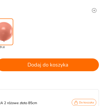
9 zł
Dodaj do koszyka
RA 2 różowe złoto 85cm
Do koszyka