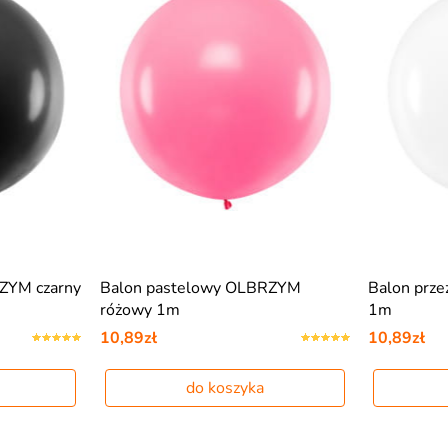
ZYM czarny
Balon pastelowy OLBRZYM
Balon prz
różowy 1m
1m
10,89zł
10,89zł
do koszyka