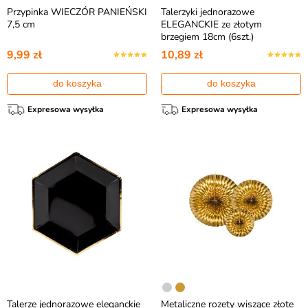
Przypinka WIECZÓR PANIEŃSKI
Talerzyki jednorazowe
7,5 cm
ELEGANCKIE ze złotym
brzegiem 18cm (6szt.)
9,99 zł
10,89 zł
do koszyka
do koszyka
Expresowa wysyłka
Expresowa wysyłka
Talerze jednorazowe eleganckie
Metaliczne rozety wiszące złote