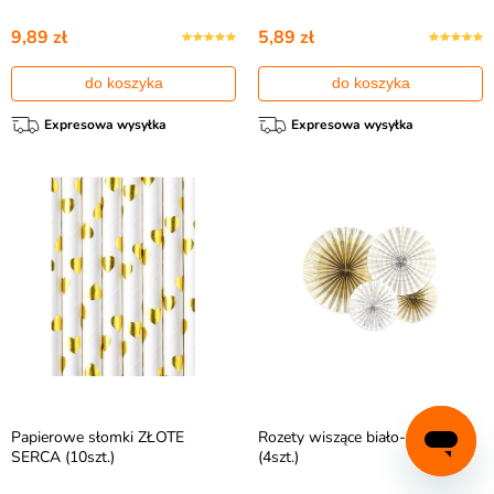
9,89 zł
5,89 zł
do koszyka
do koszyka
Expresowa wysyłka
Expresowa wysyłka
Papierowe słomki ZŁOTE
Rozety wiszące biało-złote
SERCA (10szt.)
(4szt.)