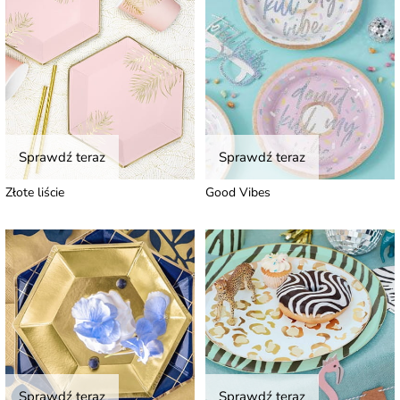
Sprawdź teraz
Sprawdź teraz
Złote liście
Good Vibes
Sprawdź teraz
Sprawdź teraz