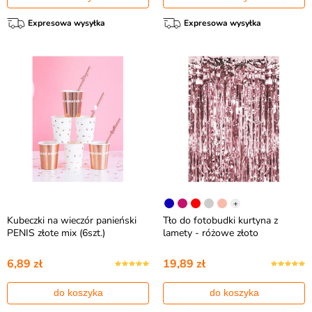
Expresowa wysyłka
Expresowa wysyłka
+
Kubeczki na wieczór panieński
Tło do fotobudki kurtyna z
PENIS złote mix (6szt.)
lamety - różowe złoto
6,89 zł
19,89 zł
do koszyka
do koszyka