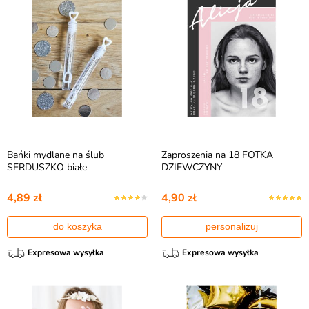
Bańki mydlane na ślub
Zaproszenia na 18 FOTKA
SERDUSZKO białe
DZIEWCZYNY
4,89 zł
4,90 zł
do koszyka
personalizuj
Expresowa wysyłka
Expresowa wysyłka