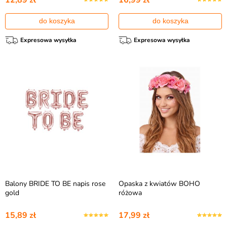
12,89 zł
16,99 zł
do koszyka
do koszyka
Expresowa wysyłka
Expresowa wysyłka
Balony BRIDE TO BE napis rose
Opaska z kwiatów BOHO
gold
różowa
15,89 zł
17,99 zł