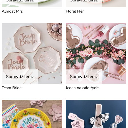
Sprawdź teraz
Sprawdź teraz
Almost Mrs
Floral Hen
Sprawdź teraz
Sprawdź teraz
Team Bride
Jeden na całe życie