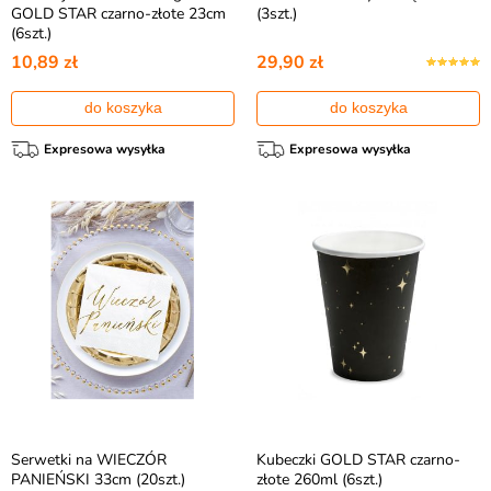
GOLD STAR czarno-złote 23cm
(3szt.)
(6szt.)
10,89 zł
29,90 zł
do koszyka
do koszyka
Expresowa wysyłka
Expresowa wysyłka
Serwetki na WIECZÓR
Kubeczki GOLD STAR czarno-
PANIEŃSKI 33cm (20szt.)
złote 260ml (6szt.)