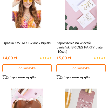
Opaska KWIATKI wianek hipiski
Zaproszenia na wieczór
panieński BRIDES PARTY białe
(10szt.)
14,89 zł
15,89 zł
do koszyka
do koszyka
Expresowa wysyłka
Expresowa wysyłka