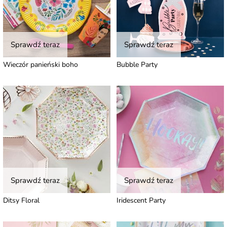
Sprawdź teraz
Sprawdź teraz
Wieczór panieński boho
Bubble Party
Sprawdź teraz
Sprawdź teraz
Ditsy Floral
Iridescent Party