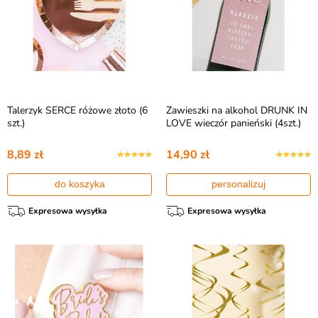
Talerzyk SERCE różowe złoto (6
Zawieszki na alkohol DRUNK IN
szt.)
LOVE wieczór panieński (4szt.)
8,89 zł
14,90 zł
do koszyka
personalizuj
Expresowa wysyłka
Expresowa wysyłka