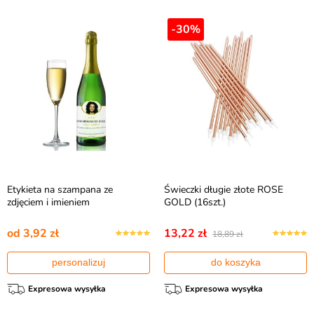
-30%
Etykieta na szampana ze
Świeczki długie złote ROSE
zdjęciem i imieniem
GOLD (16szt.)
od 3,92 zł
13,22 zł
18,89 zł
personalizuj
do koszyka
Expresowa wysyłka
Expresowa wysyłka