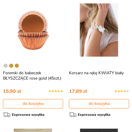
Foremki do babeczek
Korsarz na rękę KWIATY biały
BŁYSZCZĄCE rose gold (45szt.)
15,90 zł
17,89 zł
do koszyka
do koszyka
Expresowa wysyłka
Expresowa wysyłka