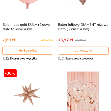
Balon rose gold KULA różowe
Balon foliowy DIAMENT różowe
złoto foliowy 40cm
złoto (38cm x 43cm)
7,89 zł
13,92 zł
19,89 zł
do koszyka
do koszyka
Expresowa wysyłka
Expresowa wysyłka
-30%