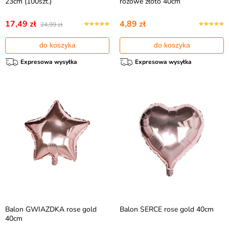
23cm (100szt.)
różowe złoto 40cm
17,49 zł
4,89 zł
24,99 zł
do koszyka
do koszyka
Expresowa wysyłka
Expresowa wysyłka
Balon GWIAZDKA rose gold
Balon SERCE rose gold 40cm
40cm