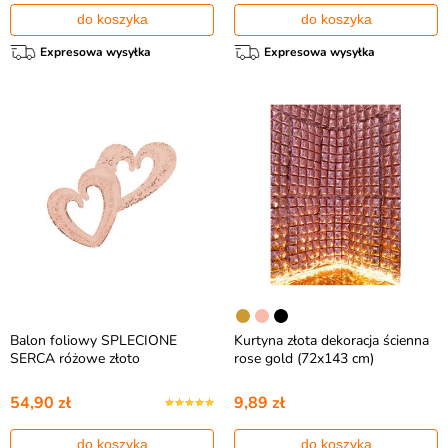
do koszyka
do koszyka
Expresowa wysyłka
Expresowa wysyłka
Balon foliowy SPLECIONE
Kurtyna złota dekoracja ścienna
SERCA różowe złoto
rose gold (72x143 cm)
54,90 zł
9,89 zł
do koszyka
do koszyka