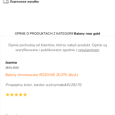
Expresowa wysyłka
OPINIE O PRODUKTACH Z KATEGORII
Balony rose gold
Opinie pochodzą od klientów, którzy nabyli produkt. Opinie są
weryfikowane i publikowane zgodnie z
regulaminem
.
Joanna
28.01.2025
Balony chromowane RÓŻOWE ZŁOTO (6szt.)
Przepiękny kolor, bardzo wytrzymałe&#128170;