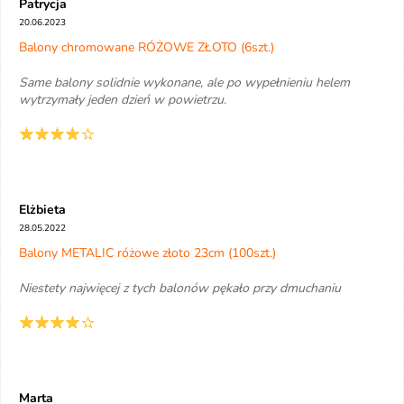
Patrycja
20.06.2023
Balony chromowane RÓŻOWE ZŁOTO (6szt.)
Same balony solidnie wykonane, ale po wypełnieniu helem
wytrzymały jeden dzień w powietrzu.
Elżbieta
28.05.2022
Balony METALIC różowe złoto 23cm (100szt.)
Niestety najwięcej z tych balonów pękało przy dmuchaniu
Marta