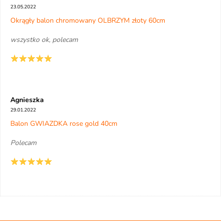
23.05.2022
Okrągły balon chromowany OLBRZYM złoty 60cm
wszystko ok, polecam
Agnieszka
29.01.2022
Balon GWIAZDKA rose gold 40cm
Polecam