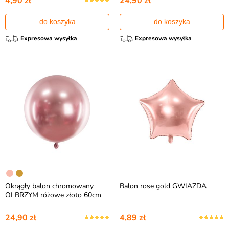
4,90 zł
24,90 zł
do koszyka
do koszyka
Expresowa wysyłka
Expresowa wysyłka
Okrągły balon chromowany
Balon rose gold GWIAZDA
OLBRZYM różowe złoto 60cm
24,90 zł
4,89 zł