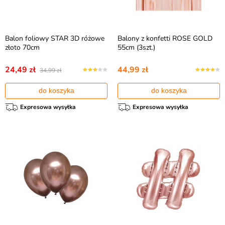
Balon foliowy STAR 3D różowe
Balony z konfetti ROSE GOLD
złoto 70cm
55cm (3szt.)
24,49 zł
44,99 zł
34,99 zł
do koszyka
do koszyka
Expresowa wysyłka
Expresowa wysyłka