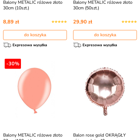
Balony METALIC różowe złoto
Balony METALIC różowe złoto
30cm (10szt.)
30cm (50szt.)
8,89 zł
29,90 zł
do koszyka
do koszyka
Expresowa wysyłka
Expresowa wysyłka
-30%
Balony METALIC różowe złoto
Balon rose gold OKRĄGŁY