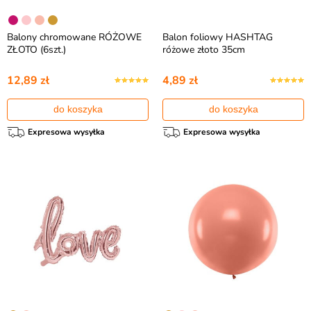
Balony chromowane RÓŻOWE
Balon foliowy HASHTAG
ZŁOTO (6szt.)
różowe złoto 35cm
12,89 zł
4,89 zł
do koszyka
do koszyka
Expresowa wysyłka
Expresowa wysyłka