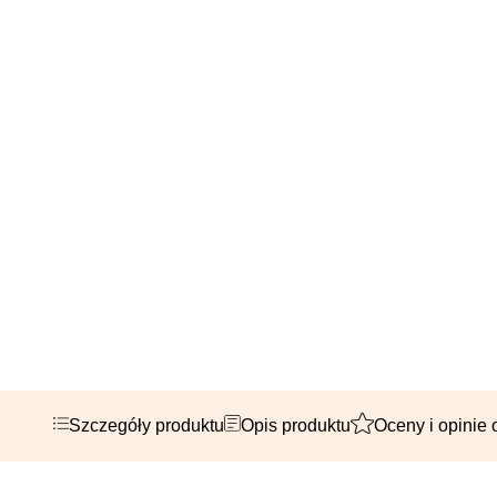
Szczegóły produktu
Opis produktu
Oceny i opinie 