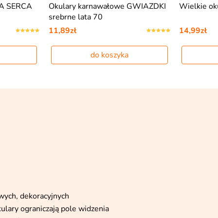
GA SERCA
Okulary karnawałowe GWIAZDKI
Wielkie o
srebrne lata 70
11,89zł
14,99zł
do koszyka
wych, dekoracyjnych
ulary ograniczają pole widzenia