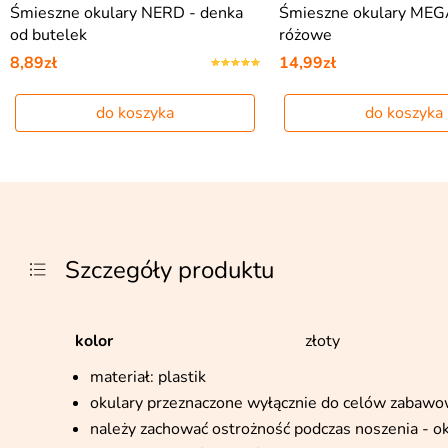
Śmieszne okulary NERD - denka
Śmieszne okulary ME
od butelek
różowe
8,89zł
14,99zł
do koszyka
do koszyka
Szczegóły produktu
kolor
złoty
materiał: plastik
okulary przeznaczone wyłącznie do celów zabawo
należy zachować ostrożność podczas noszenia - ok