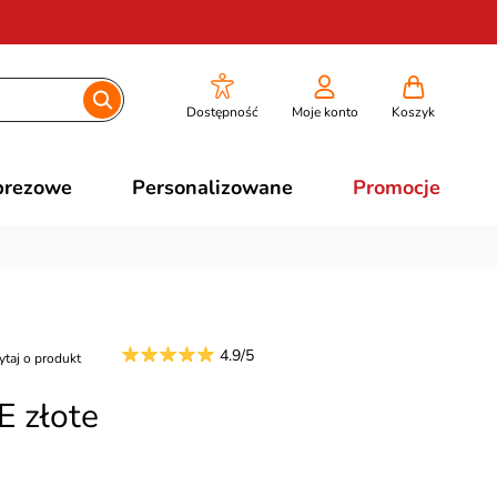
Dostępność
Moje konto
Koszyk
prezowe
Personalizowane
Promocje
4.9/5
ytaj o produkt
 złote