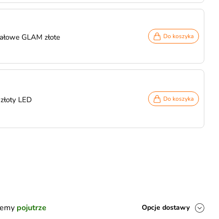
ałowe GLAM złote
Do koszyka
złoty LED
Do koszyka
ślemy
pojutrze
Opcje dostawy