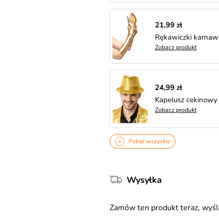
21,99 zł
Rękawiczki karnaw
Zobacz produkt
24,99 zł
Kapelusz cekinowy 
Zobacz produkt
Pokaż wszyskie
Wysyłka
Zamów ten produkt teraz, wy