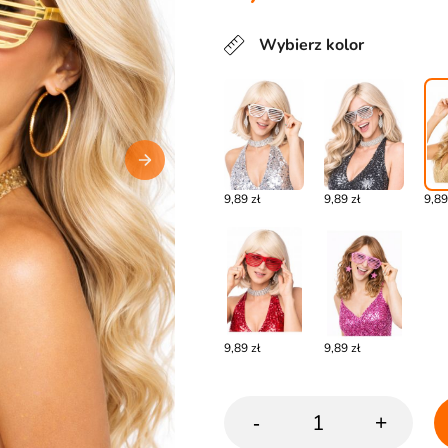
Wybierz kolor
9,89 zł
9,89 zł
9,89
9,89 zł
9,89 zł
-
+