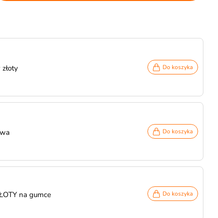
 złoty
Do koszyka
owa
Do koszyka
ZŁOTY na gumce
Do koszyka