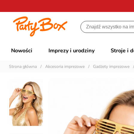
Nowości
Imprezy i urodziny
Stroje i 
Strona główna
/
Akcesoria imprezowe
/
Gadżety imprezowe