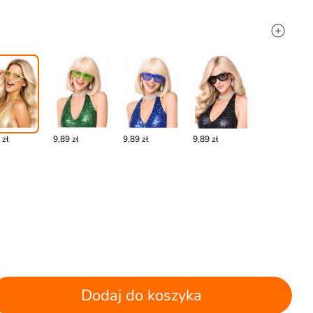
 zł
9,89 zł
9,89 zł
9,89 zł
Dodaj do koszyka