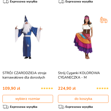
Expresowa wysyłka
Expresowa wysyłka
STRÓJ CZARODZIEJA stroje
Strój Cyganki KOLOROWA
karnawałowe dla dorosłych
CYGANECZKA - M
109,90 zł
224,90 zł
wybierz rozmiar
do koszyka
Expresowa wysyłka
Expresowa wysyłka