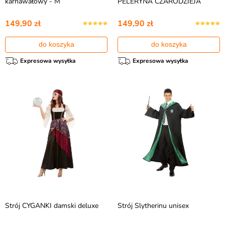
karnawałowy - M
PELERYNA CZARODZIEJA
149,90 zł
149,90 zł
do koszyka
do koszyka
Expresowa wysyłka
Expresowa wysyłka
Strój CYGANKI damski deluxe
Strój Slytherinu unisex