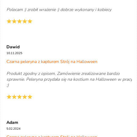
Polecam :) zrobił wrażenie :) dobrze wykonany i kobiecy
Dawid
10.11.2025
Czarna peleryna z kapturem Strój na Halloween
Produkt zgodny z opisem. Zamówienie zrealizowane bardzo
sprawnie. Peleryna przydała się na kostium na Halloween w pracy.
:)
Adam
5.02.2024