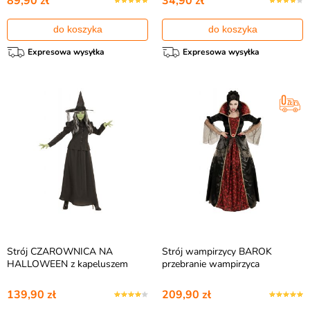
89,90 zł
34,90 zł
do koszyka
do koszyka
Expresowa wysyłka
Expresowa wysyłka
Strój CZAROWNICA NA
Strój wampirzycy BAROK
HALLOWEEN z kapeluszem
przebranie wampirzyca
139,90 zł
209,90 zł