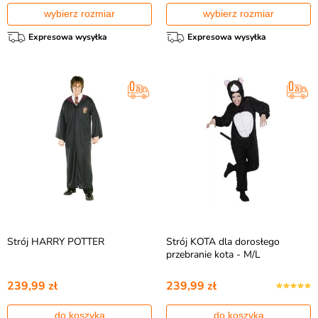
wybierz rozmiar
wybierz rozmiar
Expresowa wysyłka
Expresowa wysyłka
Strój HARRY POTTER
Strój KOTA dla dorosłego
przebranie kota - M/L
239,99 zł
239,99 zł
do koszyka
do koszyka