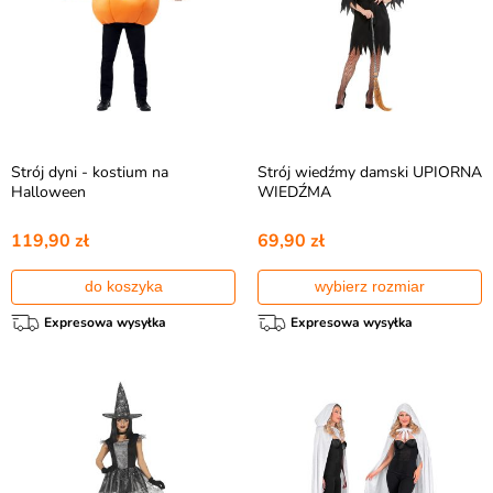
Strój dyni - kostium na
Strój wiedźmy damski UPIORNA
Halloween
WIEDŹMA
119,90 zł
69,90 zł
do koszyka
wybierz rozmiar
Expresowa wysyłka
Expresowa wysyłka