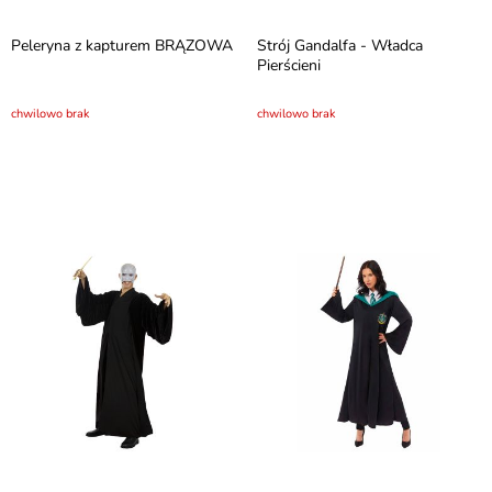
Peleryna z kapturem BRĄZOWA
Strój Gandalfa - Władca
Pierścieni
chwilowo brak
chwilowo brak