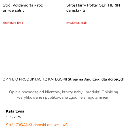
Strój Voldemorta - roz.
Strój Harry Potter SLYTHERIN
uniwersalny
damski - S
chwilowo brak
chwilowo brak
OPINIE O PRODUKTACH Z KATEGORII
Stroje na Andrzejki dla dorosłych
Opinie pochodzą od klientów, którzy nabyli produkt. Opinie są
weryfikowane i publikowane zgodnie z
regulaminem
.
Katarzyna
16.12.2025
Strój CYGANKI damski deluxe - XS