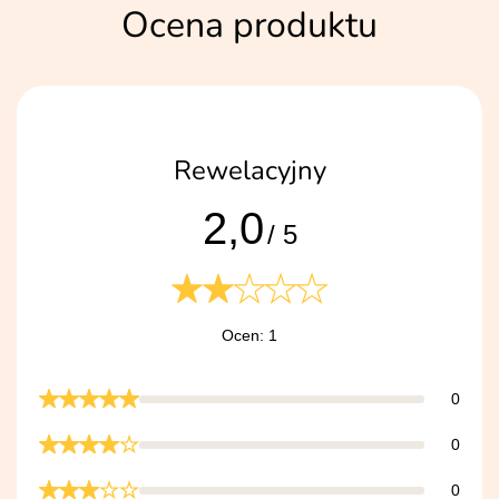
Ocena produktu
Rewelacyjny
2,0
/ 5
Ocen: 1
0
0
0