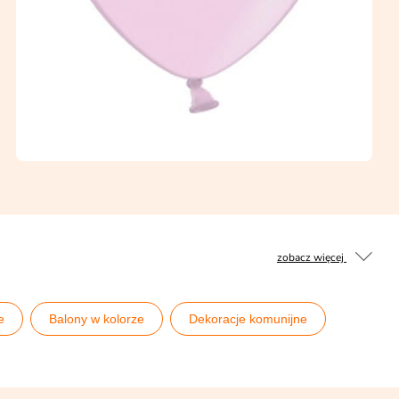
zobacz więcej
e
Balony w kolorze
Dekoracje komunijne
Różowe Halloween