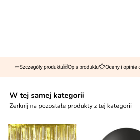
Szczegóły produktu
Opis produktu
Oceny i opinie 
W tej samej kategorii
Zerknij na pozostałe produkty z tej kategorii