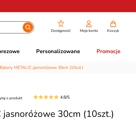
Dostępność
Moje konto
Koszyk
prezowe
Personalizowane
Promocje
Balony METALIC jasnoróżowe 30cm (10szt.)
4.8/5
ytaj o produkt
 jasnoróżowe 30cm (10szt.)