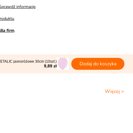
Sprawdź informacje
.
roduktu
dla firm
.
ETALIC jasnoróżowe 30cm (10szt.)
Dodaj do koszyka
9,89 zł
Więcej >