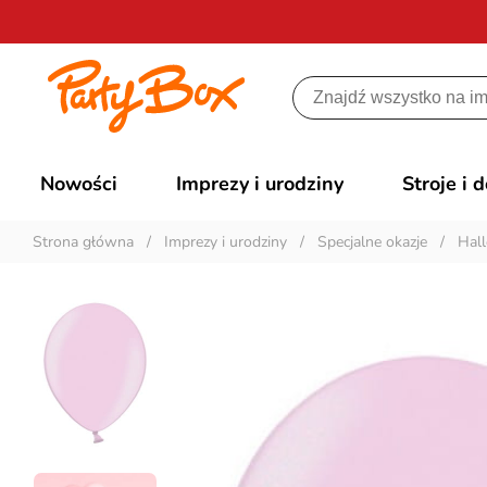
Nowości
Imprezy i urodziny
Stroje i 
Strona główna
/
Imprezy i urodziny
/
Specjalne okazje
/
Hal