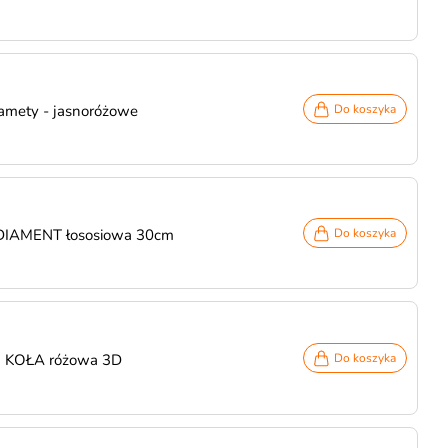
 lamety - jasnoróżowe
Do koszyka
 DIAMENT łososiowa 30cm
Do koszyka
a KOŁA różowa 3D
Do koszyka