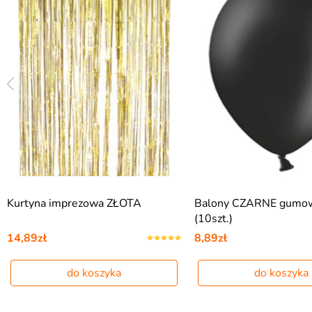
Kurtyna imprezowa ZŁOTA
Balony CZARNE gumo
(10szt.)
14,89zł
8,89zł
do koszyka
do koszyka