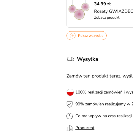
34,99 zł
Rozety GWIAZDECZ
Zobacz produkt
Pokaż wszyskie
Wysyłka
Zamów ten produkt teraz, wy
100% realizacji zamówień i wys
99% zamówień realizujemy w 
Co ma wpływ na czas realizacj
Producent