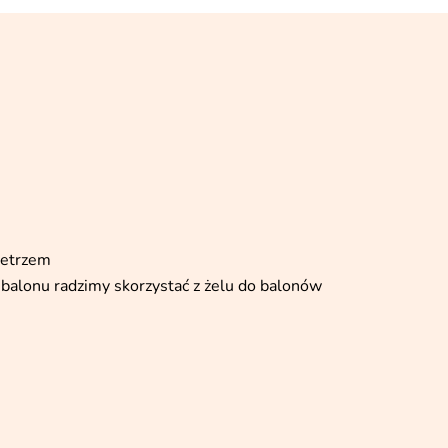
ietrzem
balonu radzimy skorzystać z żelu do balonów