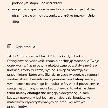
podobnym stopniu do liści drzew,
mogą być wypełnione helem lub powietrzem jednak hel
utrzymuje się w nich stosunkowo krótko (maksymalnie
48h)
Opis produktu
Jak EKO to po całości! Jak BIO to na każdym kroku!
Stanęliśmy na wysokości zadania, spełniając wszystkie Twoje
oczekiwania. Nasze
balony ekologiczne
powstały z myślą o
ludziach, którzy w każdej sytuacji i miejscu otaczają się
przedmiotami, które umożliwiają im życie w zgodzie z naturą i
środowiskiem. Prezentowane
jasnoróżowe balony
zostały
wykonane z naturalnego kauczuku, który został pozyskany ze
specjalnej odmiany drzewa kauczukowca. To właśnie dzięki
temu
balony ekologiczne
ulegają biodegradacji, a sam
kauczuk nazywany jest jednym z najbardziej bezpiecznych
materiałów wykorzystywanych do produkcji różnych
przedmiotów.