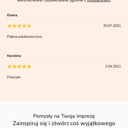
weryfikowane i publikowane zgodnie z
regulaminem
.
Elwira
25.07.2021
Piękne pastelowe love.
Karolina
2.04.2021
Polecam
Pomysły na Twoja imprezę
Zainspiruj się i stwórz coś wyjątkowego