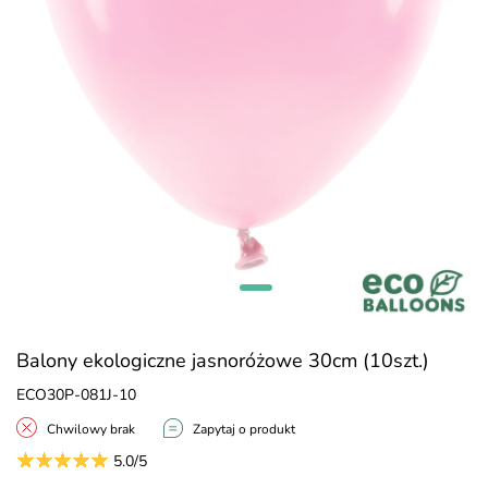
Balony ekologiczne jasnoróżowe 30cm (10szt.)
ECO30P-081J-10
Chwilowy brak
Zapytaj o produkt
5.0/5