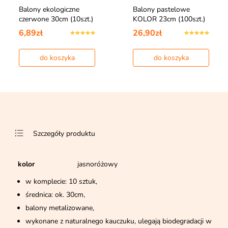
Balony ekologiczne
Balony pastelowe
czerwone 30cm (10szt.)
KOLOR 23cm (100szt.)
6,89zł
26,90zł
do koszyka
do koszyka
Szczegóły produktu
kolor
jasnoróżowy
w komplecie: 10 sztuk,
średnica: ok. 30cm,
balony metalizowane,
wykonane z naturalnego kauczuku, ulegają biodegradacji w