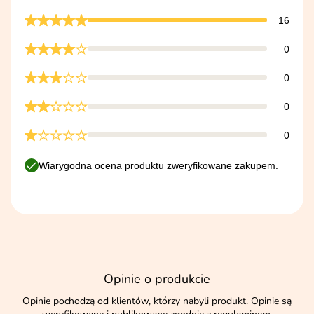
16
0
0
0
0
Wiarygodna ocena produktu zweryfikowane zakupem.
Opinie o produkcie
Opinie pochodzą od klientów, którzy nabyli produkt. Opinie są