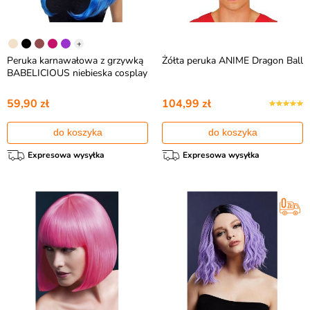
+
Peruka karnawałowa z grzywką
Żółta peruka ANIME Dragon Ball
BABELICIOUS niebieska cosplay
59,90 zł
104,99 zł
do koszyka
do koszyka
Expresowa wysyłka
Expresowa wysyłka