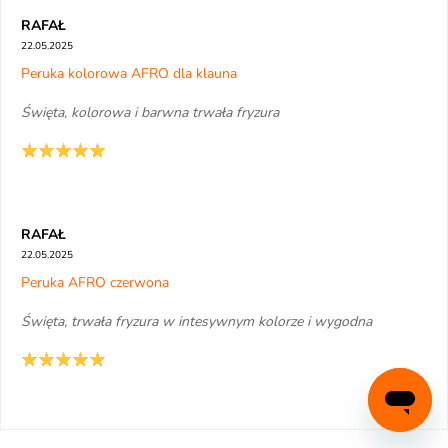
RAFAŁ
22.05.2025
Peruka kolorowa AFRO dla klauna
Święta, kolorowa i barwna trwała fryzura
RAFAŁ
22.05.2025
Peruka AFRO czerwona
Święta, trwała fryzura w intesywnym kolorze i wygodna