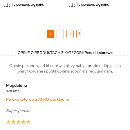
Expresowa wysyłka
Expresowa wysyłka
1
2
3
OPINIE O PRODUKTACH Z KATEGORII
Peruki kolorowe
Opinie pochodzą od klientów, którzy nabyli produkt. Opinie są
weryfikowane i publikowane zgodnie z
regulaminem
.
Magdalena
3.08.2026
Peruka kolorowa AFRO dla klauna
Super peruka