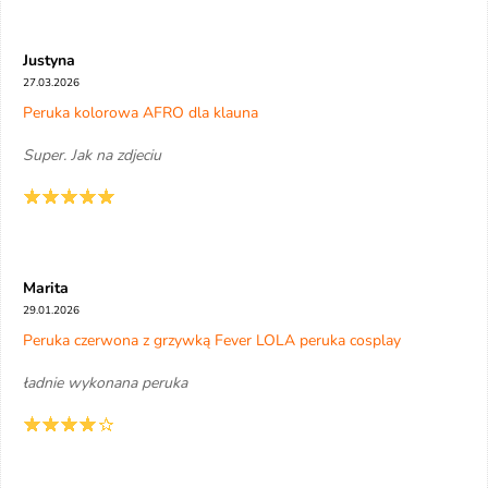
Justyna
27.03.2026
Peruka kolorowa AFRO dla klauna
Super. Jak na zdjeciu
Marita
29.01.2026
Peruka czerwona z grzywką Fever LOLA peruka cosplay
ładnie wykonana peruka