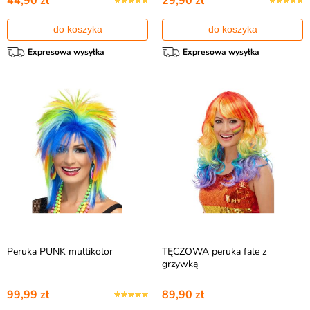
44,90 zł
29,90 zł
do koszyka
do koszyka
Expresowa wysyłka
Expresowa wysyłka
Peruka PUNK multikolor
TĘCZOWA peruka fale z
grzywką
99,99 zł
89,90 zł