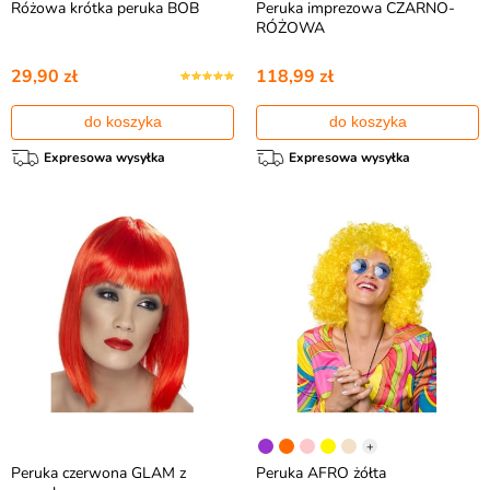
Różowa krótka peruka BOB
Peruka imprezowa CZARNO-
RÓŻOWA
29,90 zł
118,99 zł
do koszyka
do koszyka
Expresowa wysyłka
Expresowa wysyłka
+
Peruka czerwona GLAM z
Peruka AFRO żółta