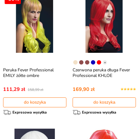
+
Peruka Fever Professional
Czerwona peruka długa Fever
EMILY żółte ombre
Professional KHLOE
111,29 zł
169,90 zł
158,99 zł
do koszyka
do koszyka
Expresowa wysyłka
Expresowa wysyłka