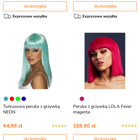
do koszyka
do koszyka
Expresowa wysyłka
Expresowa wysyłka
Turkusowa peruka z grzywką
Peruka z grzywką LOLA Fever
NEON
magenta
64,99 zł
169,90 zł
do koszyka
do koszyka