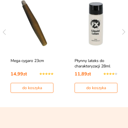
Mega cygaro 23cm
Płynny lateks do
charakteryzacji 28ml
14,99zł
11,89zł
do koszyka
do koszyka