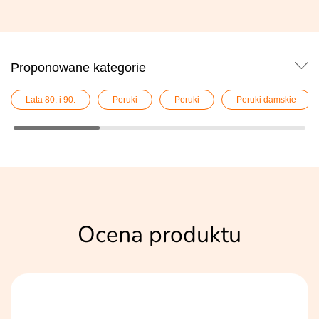
Proponowane kategorie
Lata 80. i 90.
Peruki
Peruki
Peruki damskie
Ocena produktu