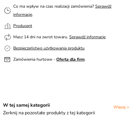
Co ma wpływ na czas realizacji zamówienia?
Sprawdź
informacje
.
Producent
Masz 14 dni na zwrot towaru.
Sprawdź informacje
.
Bezpieczeństwo użytkowania produktu
Zamówienia hurtowe -
Oferta dla firm
.
W tej samej kategorii
Więcej >
Zerknij na pozostałe produkty z tej kategorii