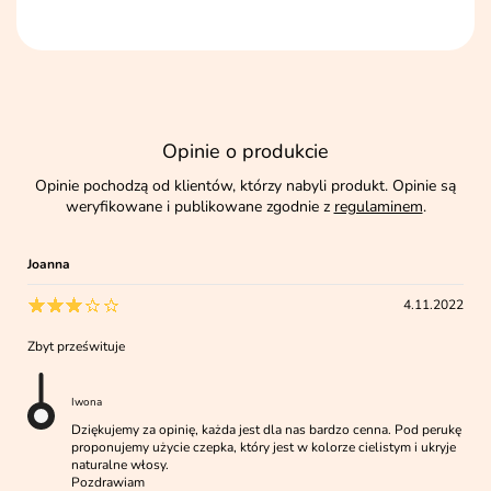
Opinie o produkcie
Opinie pochodzą od klientów, którzy nabyli produkt. Opinie są
weryfikowane i publikowane zgodnie z
regulaminem
.
Joanna
4.11.2022
Zbyt prześwituje
Iwona
Dziękujemy za opinię, każda jest dla nas bardzo cenna. Pod perukę
proponujemy użycie czepka, który jest w kolorze cielistym i ukryje
naturalne włosy.
Pozdrawiam