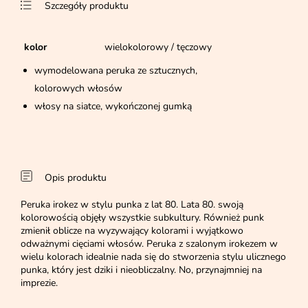
Szczegóły produktu
kolor
wielokolorowy / tęczowy
wymodelowana peruka ze sztucznych,
kolorowych włosów
włosy na siatce, wykończonej gumką
Opis produktu
Peruka irokez w stylu punka z lat 80. Lata 80. swoją
kolorowością objęły wszystkie subkultury. Również punk
zmienił oblicze na wyzywający kolorami i wyjątkowo
odważnymi cięciami włosów. Peruka z szalonym irokezem w
wielu kolorach idealnie nada się do stworzenia stylu ulicznego
punka, który jest dziki i nieobliczalny. No, przynajmniej na
imprezie.