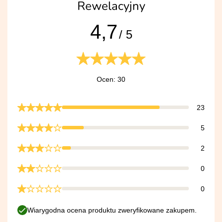
Rewelacyjny
4,7
/ 5
Ocen: 30
23
5
2
0
0
Wiarygodna ocena produktu zweryfikowane zakupem.