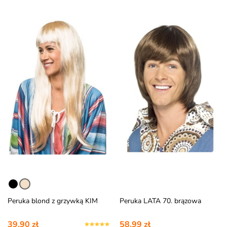
Peruka blond z grzywką KIM
Peruka LATA 70. brązowa
39,90 zł
58,99 zł