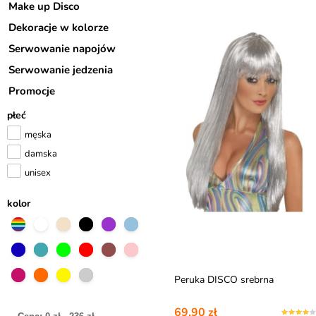
Make up Disco
Dekoracje w kolorze
Serwowanie napojów
Serwowanie jedzenia
Promocje
płeć
męska
damska
unisex
kolor
Peruka DISCO srebrna
69,90 zł