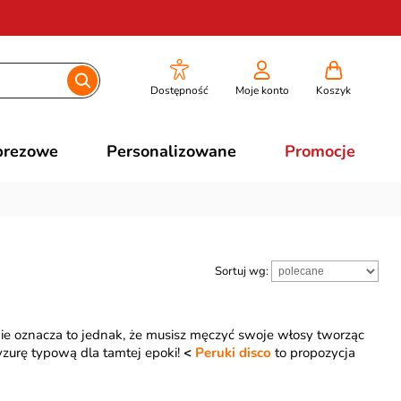
Dostępność
Moje konto
Koszyk
prezowe
Personalizowane
Promocje
Sortuj wg:
. Nie oznacza to jednak, że musisz męczyć swoje włosy tworząc
yzurę typową dla tamtej epoki!
<
Peruki disco
to propozycja