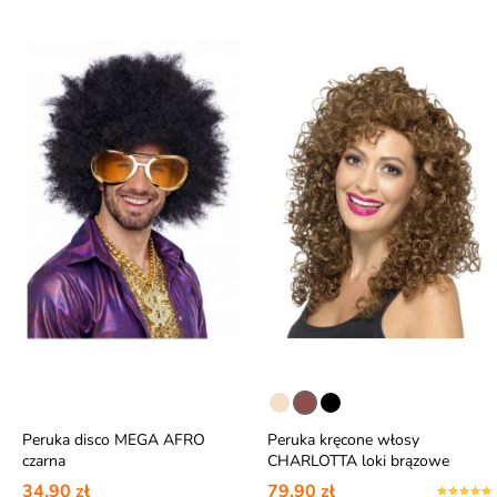
Peruka disco MEGA AFRO
Peruka kręcone włosy
czarna
CHARLOTTA loki brązowe
34,90 zł
79,90 zł