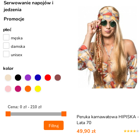
Serwowanie napojów i
jedzenia
Promocje
płeć
męska
damska
unisex
kolor
Peruka karnawałowa HIPISKA -
Lata 70
49,90 zł