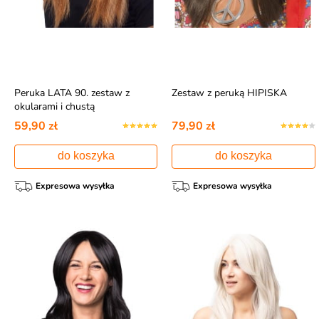
Peruka LATA 90. zestaw z
Zestaw z peruką HIPISKA
okularami i chustą
59,90 zł
79,90 zł
do koszyka
do koszyka
Expresowa wysyłka
Expresowa wysyłka