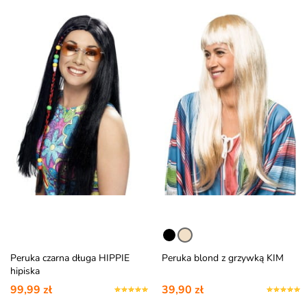
Peruka czarna długa HIPPIE
Peruka blond z grzywką KIM
hipiska
99,99 zł
39,90 zł