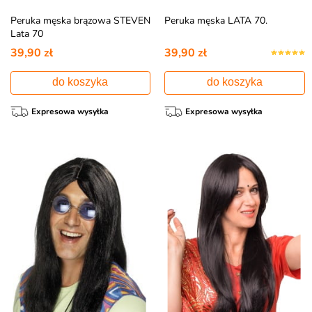
Peruka męska brązowa STEVEN
Peruka męska LATA 70.
Lata 70
39,90 zł
39,90 zł
do koszyka
do koszyka
Expresowa wysyłka
Expresowa wysyłka