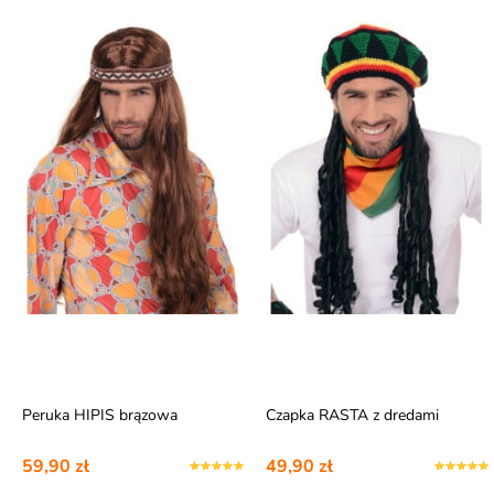
Peruka HIPIS brązowa
Czapka RASTA z dredami
59,90 zł
49,90 zł