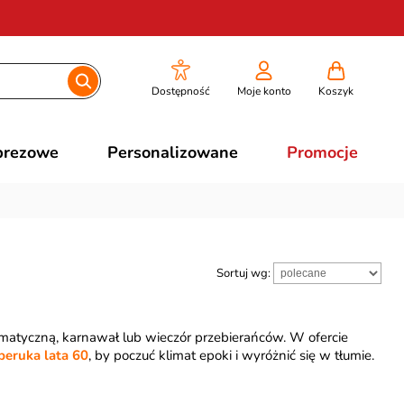
Dostępność
Moje konto
Koszyk
prezowe
Personalizowane
Promocje
Sortuj wg:
matyczną, karnawał lub wieczór przebierańców. W ofercie
peruka lata 60
, by poczuć klimat epoki i wyróżnić się w tłumie.