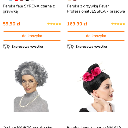
Peruka fale SYRENA czarna z
Peruka z grzywką Fever
grzywką
Professional JESSICA - brązowa
59,90 zł
169,90 zł
do koszyka
do koszyka
Expresowa wysyłka
Expresowa wysyłka
Zestaw BABCIA peruka siwa
Peruka Japonki czarna GEJSZA