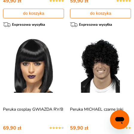
49,90 zł
59,90 zł
do koszyka
do koszyka
Expresowa wysyłka
Expresowa wysyłka
Peruka cosplay GWIAZDA R'n'B
Peruka MICHAEL czarne loki
69,90 zł
59,90 zł