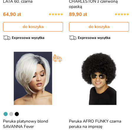
LATA 60. czarna
CHARLESTON z czerwoną
opaską
64,90 zł
89,90 zł
do koszyka
do koszyka
Expresowa wysyłka
Expresowa wysyłka
Peruka platynowy blond
Peruka AFRO FUNKY czarna
SAVANNA Fever
peruka na imprezę