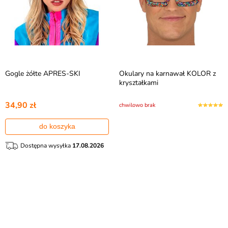
Gogle żółte APRES-SKI
Okulary na karnawał KOLOR z
kryształkami
34,90 zł
chwilowo brak
do koszyka
Dostępna wysyłka
17.08.2026