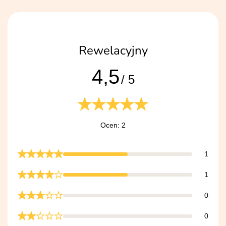
Rewelacyjny
4,5
/ 5
Ocen: 2
1
1
0
0