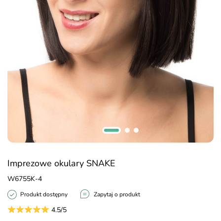
Imprezowe okulary SNAKE
W6755K-4
Produkt dostępny
Zapytaj o produkt
4.5/5