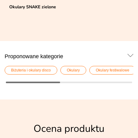
Okulary SNAKE zielone
Proponowane kategorie
Biżuteria i okulary disco
Okulary
Okulary festiwalowe
Ocena produktu