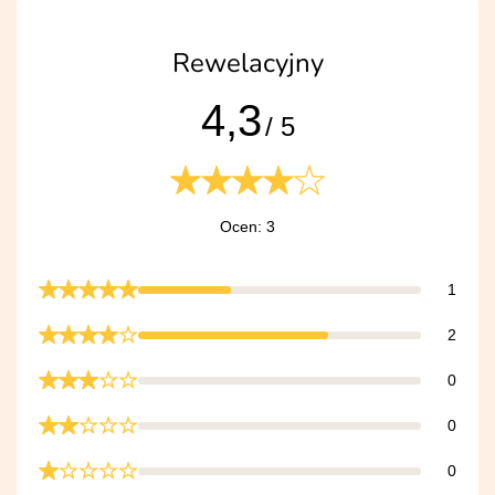
Rewelacyjny
4,3
/ 5
Ocen: 3
1
2
0
0
0