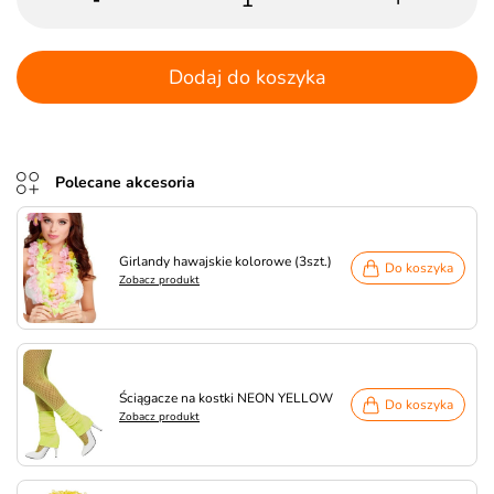
Dodaj do koszyka
Polecane akcesoria
Girlandy hawajskie kolorowe (3szt.)
Do koszyka
Zobacz produkt
Ściągacze na kostki NEON YELLOW
Do koszyka
Zobacz produkt