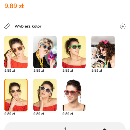
9,89 zł
Wybierz kolor
9,89 zł
9,89 zł
9,89 zł
9,89 zł
9,89 zł
9,89 zł
9,89 zł
-
+