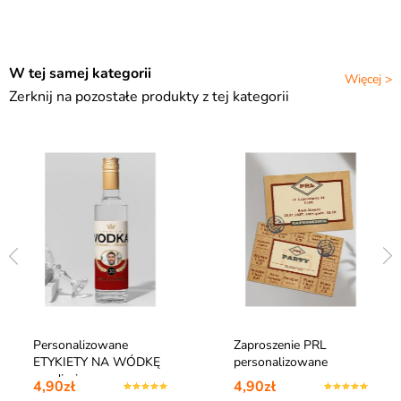
W tej samej kategorii
Więcej >
Zerknij na pozostałe produkty z tej kategorii
Personalizowane
Zaproszenie PRL
ETYKIETY NA WÓDKĘ
personalizowane
ze zdjęciem
4,90zł
4,90zł