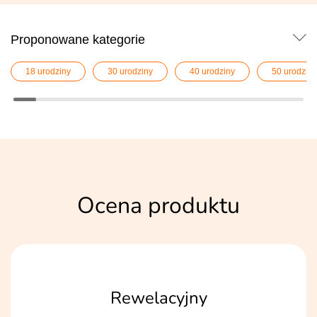
Proponowane kategorie
18 urodziny
30 urodziny
40 urodziny
50 urodziny
Ocena produktu
Rewelacyjny