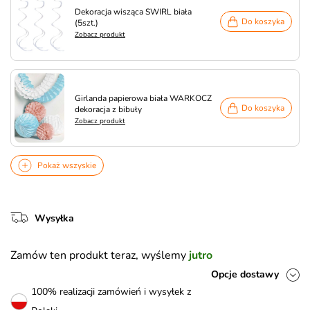
Dekoracja wisząca SWIRL biała
Do koszyka
(5szt.)
Zobacz produkt
Girlanda papierowa biała WARKOCZ
Do koszyka
dekoracja z bibuły
Zobacz produkt
Pokaż wszyskie
Wysyłka
Zamów ten produkt teraz, wyślemy
jutro
Opcje dostawy
100% realizacji zamówień i wysyłek z