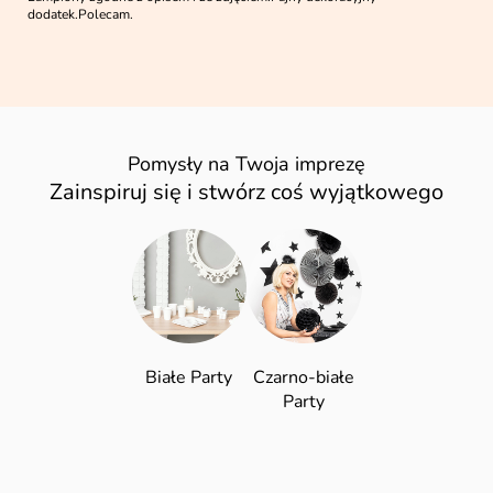
dodatek.Polecam.
Pomysły na Twoja imprezę
Zainspiruj się i stwórz coś wyjątkowego
Białe Party
Czarno-białe
Party