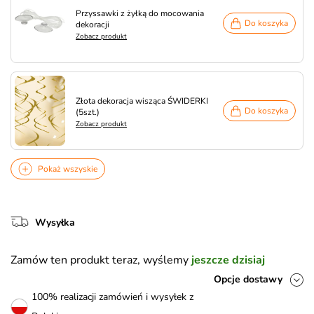
Przyssawki z żyłką do mocowania
Do koszyka
dekoracji
Zobacz produkt
Złota dekoracja wisząca ŚWIDERKI
Do koszyka
(5szt.)
Zobacz produkt
Pokaż wszyskie
Wysyłka
Zamów ten produkt teraz, wyślemy
jeszcze dzisiaj
Opcje dostawy
100% realizacji zamówień i wysyłek z