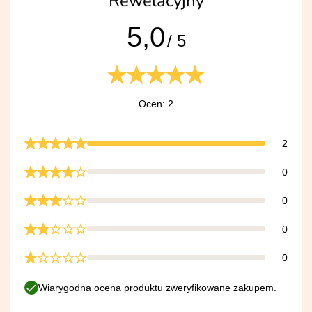
Rewelacyjny
5,0
/ 5
Ocen: 2
2
0
0
0
0
Wiarygodna ocena produktu zweryfikowane zakupem.