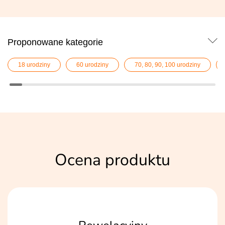
Proponowane kategorie
18 urodziny
60 urodziny
70, 80, 90, 100 urodziny
Ocena produktu