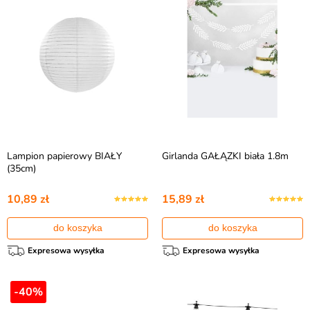
Lampion papierowy BIAŁY
Girlanda GAŁĄZKI biała 1.8m
(35cm)
10,89 zł
15,89 zł
do koszyka
do koszyka
Expresowa wysyłka
Expresowa wysyłka
-40%