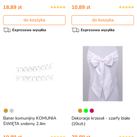
18,89 zł
10,89 zł
do koszyka
do koszyka
Expresowa wysyłka
Expresowa wysyłka
Baner komunijny KOMUNIA
Dekoracje krzeseł - szarfy białe
ŚWIĘTA srebrny 2.4m
(10szt.)