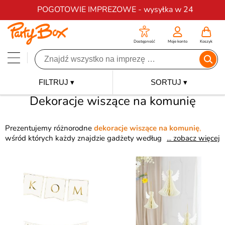
Darmowa dostawa na zamówienia od 200 zł
POGOTOWIE IMPREZOWE - wysyłka w 24
Dostępność
Moje konto
Koszyk
FILTRUJ ▾
SORTUJ ▾
Dekoracje wiszące na komunię
Prezentujemy różnorodne
dekoracje wiszące na komunię
,
wśród których każdy znajdzie gadżety według swoich
... zobacz więcej
upodobań i potrzeb. Wspaniałe ciepłe kolory, szeroka gama
wzorów i motywów wprowadzi niesamowitą atmosferę
podczas przyjęcia. Takie
dekoracje wiszące na komunię
z
pewnością na długo pozostaną w pamięci wszystkich gości.