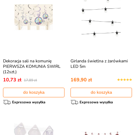
Dekoracja sali na komunię
Girlanda świetlna z żarówkami
PIERWSZA KOMUNIA SWIRL
LED 5m
(12szt.)
10,73 zł
169,90 zł
17,89 zł
do koszyka
do koszyka
Expresowa wysyłka
Expresowa wysyłka