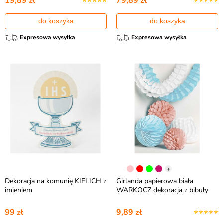
19,89 zł
79,89 zł
do koszyka
do koszyka
Expresowa wysyłka
Expresowa wysyłka
+
Dekoracja na komunię KIELICH z
Girlanda papierowa biała
imieniem
WARKOCZ dekoracja z bibuły
99 zł
9,89 zł