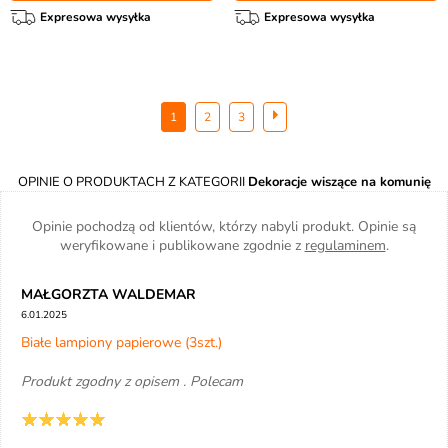
Expresowa wysyłka
Expresowa wysyłka
1
2
3
OPINIE O PRODUKTACH Z KATEGORII
Dekoracje wiszące na komunię
Opinie pochodzą od klientów, którzy nabyli produkt. Opinie są
weryfikowane i publikowane zgodnie z
regulaminem
.
MAŁGORZTA WALDEMAR
6.01.2025
Białe lampiony papierowe (3szt.)
Produkt zgodny z opisem . Polecam