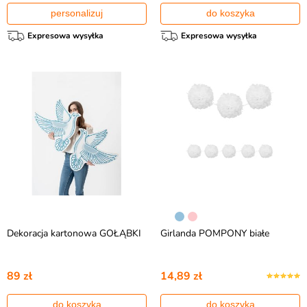
personalizuj
do koszyka
Expresowa wysyłka
Expresowa wysyłka
Dekoracja kartonowa GOŁĄBKI
Girlanda POMPONY białe
89 zł
14,89 zł
do koszyka
do koszyka