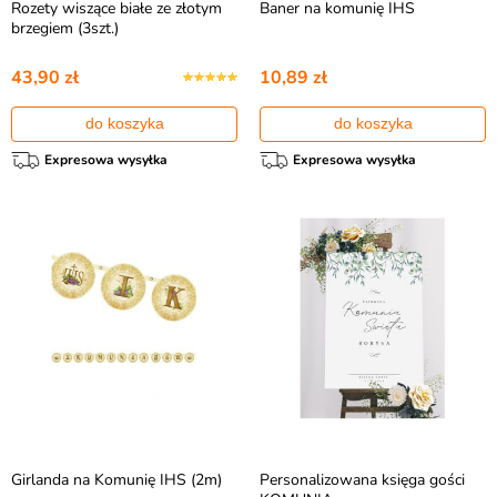
Rozety wiszące białe ze złotym
Baner na komunię IHS
brzegiem (3szt.)
43,90 zł
10,89 zł
do koszyka
do koszyka
Expresowa wysyłka
Expresowa wysyłka
Girlanda na Komunię IHS (2m)
Personalizowana księga gości