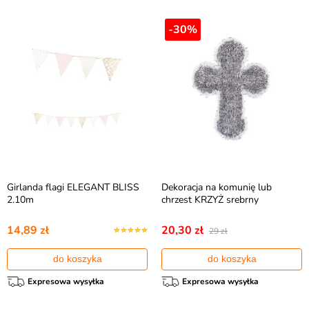
-30%
Girlanda flagi ELEGANT BLISS
Dekoracja na komunię lub
2.10m
chrzest KRZYŻ srebrny
14,89 zł
20,30 zł
29 zł
do koszyka
do koszyka
Expresowa wysyłka
Expresowa wysyłka