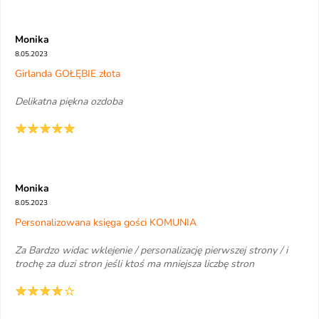
Monika
8.05.2023
Girlanda GOŁĘBIE złota
Delikatna piękna ozdoba
Monika
8.05.2023
Personalizowana księga gości KOMUNIA
Za Bardzo widac wklejenie / personalizację pierwszej strony / i
trochę za duzi stron jeśli ktoś ma mniejsza liczbę stron