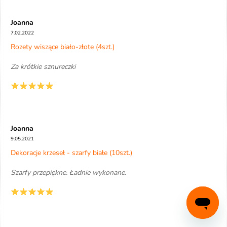
Joanna
7.02.2022
Rozety wiszące biało-złote (4szt.)
Za krótkie sznureczki
Joanna
9.05.2021
Dekoracje krzeseł - szarfy białe (10szt.)
Szarfy przepiękne. Ładnie wykonane.