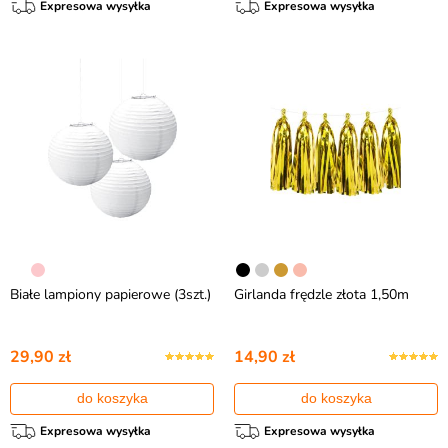
Expresowa wysyłka
Expresowa wysyłka
Białe lampiony papierowe (3szt.)
Girlanda frędzle złota 1,50m
29,90 zł
14,90 zł
do koszyka
do koszyka
Expresowa wysyłka
Expresowa wysyłka