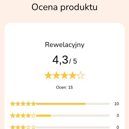
Ocena produktu
Rewelacyjny
4,3
/ 5
Ocen: 15
10
3
0