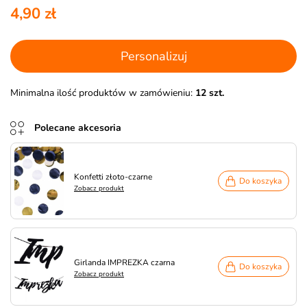
4,90 zł
Personalizuj
Minimalna ilość produktów w zamówieniu:
12 szt.
Polecane akcesoria
Konfetti złoto-czarne
Do koszyka
Zobacz produkt
Girlanda IMPREZKA czarna
Do koszyka
Zobacz produkt