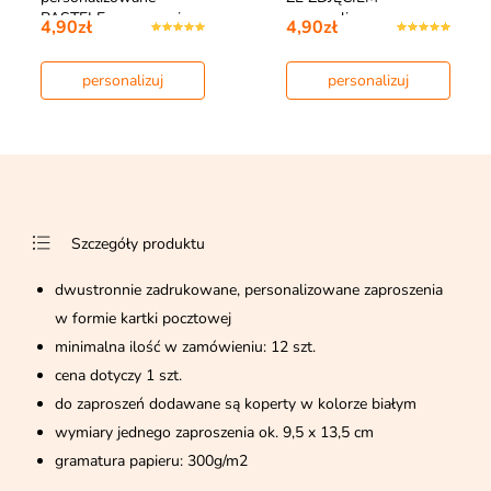
PASTELE zaproszenia
personalizowan…
4,90zł
4,90zł
na…
personalizuj
personalizuj
Szczegóły produktu
dwustronnie zadrukowane, personalizowane zaproszenia
w formie kartki pocztowej
minimalna ilość w zamówieniu: 12 szt.
cena dotyczy 1 szt.
do zaproszeń dodawane są koperty w kolorze białym
wymiary jednego zaproszenia ok. 9,5 x 13,5 cm
gramatura papieru: 300g/m2