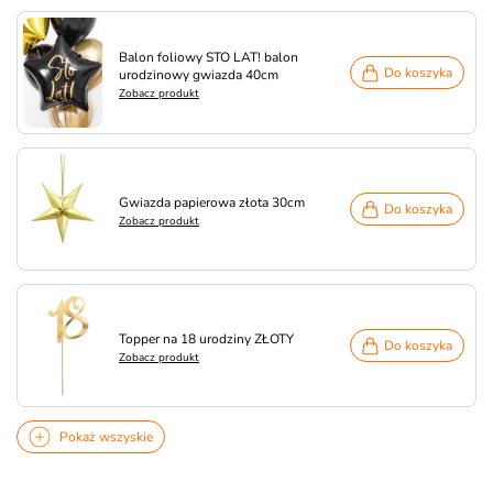
Balon foliowy STO LAT! balon
Do koszyka
urodzinowy gwiazda 40cm
Zobacz produkt
Gwiazda papierowa złota 30cm
Do koszyka
Zobacz produkt
Topper na 18 urodziny ZŁOTY
Do koszyka
Zobacz produkt
Pokaż wszyskie