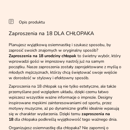
Opis produktu
Zaproszenia na 18 DLA CHŁOPAKA
Planujesz wyjątkową osiemnastkę i szukasz sposobu, by
zaprosić swoich znajomych w oryginalny sposób?
Zaproszenia na 18 urodziny chłopak
to świetny wybór, który
wprowadzi gości w imprezowy nastrój już na samym
początku. Nasze zaproszenia zostały zaprojektowane z myślą o
młodych mężczyznach, którzy chcą świętować swoje wejście
w dorosłość w stylowy i efektowny sposób.
Zaproszenia na 18 chłopak są nie tylko estetyczne, ale także
przemyślane pod względem układu, dzięki czemu łatwo
wpiszesz wszystkie ważne informacje o imprezie. Designy
inspirowane męskimi zainteresowaniami od sportu, przez
motywy muzyczne, aż po dynamiczne grafiki idealnie wpasują
się w charakter wydarzenia. Dzięki temu
zaproszenia na
18
dla chłopaka podkreślą wyjątkowość tego ważnego dnia.
Organizujesz osiemnastkę dla chłopaka? Nie zapomnij o