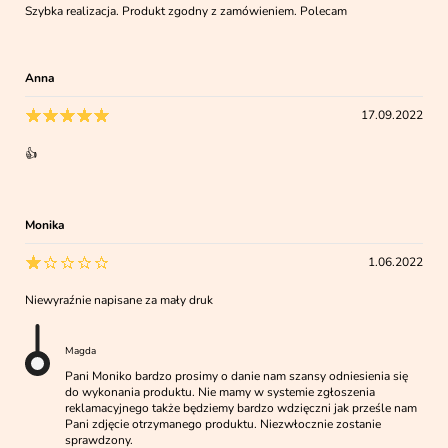
Szybka realizacja. Produkt zgodny z zamówieniem. Polecam
Anna
17.09.2022
👍
Monika
1.06.2022
Niewyraźnie napisane za mały druk
Magda
Pani Moniko bardzo prosimy o danie nam szansy odniesienia się
do wykonania produktu. Nie mamy w systemie zgłoszenia
reklamacyjnego także będziemy bardzo wdzięczni jak prześle nam
Pani zdjęcie otrzymanego produktu. Niezwłocznie zostanie
sprawdzony.