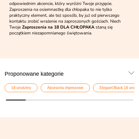
odpowiednim akcencie, który wyróżni Twoje przyjęcie.
Zaproszenia na osiemnastkę dla chłopaka to nie tylko
praktyczny element, ale też sposób, by już od pierwszego
kontaktu zrobić wrażenie na zaproszonych gościach. Niech
Twoje
Zaproszenia na 18 DLA CHŁOPAKA
staną się
początkiem niezapomnianego świętowania.
Proponowane kategorie
18 urodziny
Akcesoria imprezowe
Elegant Black 18 urodz