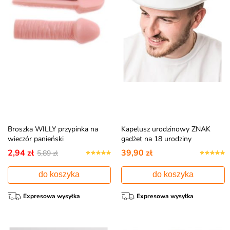
Broszka WILLY przypinka na
Kapelusz urodzinowy ZNAK
wieczór panieński
gadżet na 18 urodziny
2,94 zł
39,90 zł
5,89 zł
do koszyka
do koszyka
Expresowa wysyłka
Expresowa wysyłka