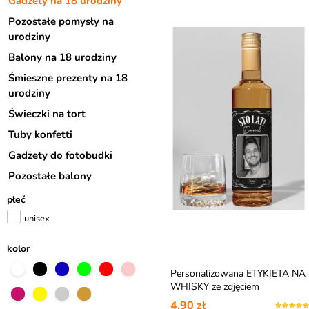
Gadżety na 18 urodziny
Pozostałe pomysły na
urodziny
Balony na 18 urodziny
Śmieszne prezenty na 18
urodziny
Świeczki na tort
Tuby konfetti
Gadżety do fotobudki
Pozostałe balony
płeć
unisex
kolor
Personalizowana ETYKIETA NA
WHISKY ze zdjęciem
4,90 zł