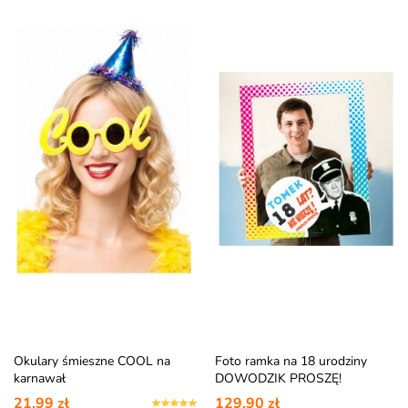
Okulary śmieszne COOL na
Foto ramka na 18 urodziny
karnawał
DOWODZIK PROSZĘ!
21,99 zł
129,90 zł