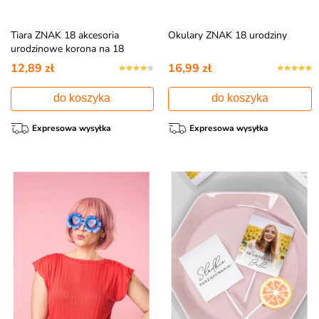
Tiara ZNAK 18 akcesoria
Okulary ZNAK 18 urodziny
urodzinowe korona na 18
urodziny
12,89 zł
16,99 zł
do koszyka
do koszyka
Expresowa wysyłka
Expresowa wysyłka