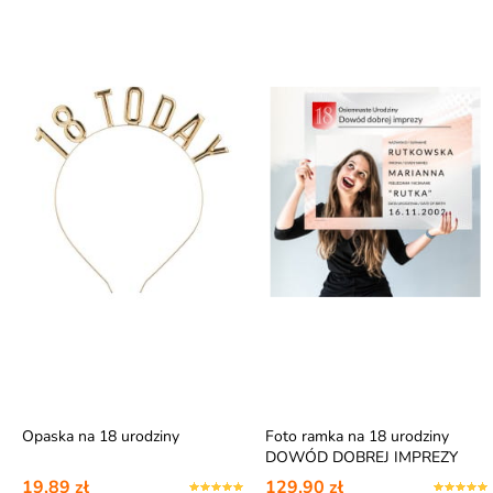
Opaska na 18 urodziny
Foto ramka na 18 urodziny
DOWÓD DOBREJ IMPREZY
19,89 zł
129,90 zł