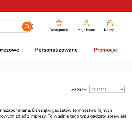
Dostępność
Moje konto
Koszyk
prezowe
Personalizowane
Promocje
Sortuj wg:
 i niezapomniana. Dziesiątki gadżetów to mnóstwo fajnych
kowych zdjęć z imprezy. To właśnie tego typu gadżety sprawiają,