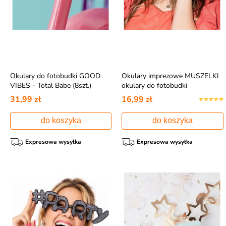
Okulary do fotobudki GOOD
Okulary imprezowe MUSZELKI
VIBES - Total Babe (8szt.)
okulary do fotobudki
31,99 zł
16,99 zł
do koszyka
do koszyka
Expresowa wysyłka
Expresowa wysyłka