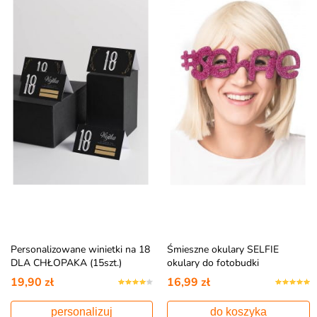
Personalizowane winietki na 18
Śmieszne okulary SELFIE
DLA CHŁOPAKA (15szt.)
okulary do fotobudki
19,90 zł
16,99 zł
personalizuj
do koszyka