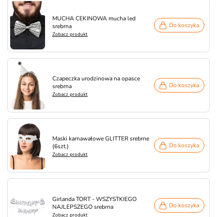
MUCHA CEKINOWA mucha led
Do koszyka
srebrna
Zobacz produkt
Czapeczka urodzinowa na opasce
Do koszyka
srebrna
Zobacz produkt
Maski karnawałowe GLITTER srebrne
Do koszyka
(6szt.)
Zobacz produkt
Girlanda TORT - WSZYSTKIEGO
Do koszyka
NAJLEPSZEGO srebrna
Zobacz produkt