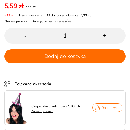
5,59 zł
7,99 zł
-30%
Najniższa cena z 30 dni przed obniżką: 7,99 zł
Nazwa promocji:
Do wyczerpania zapasów
-
+
Dodaj do koszyka
Polecane akcesoria
Czapeczka urodzinowa STO LAT
Do koszyka
Zobacz produkt