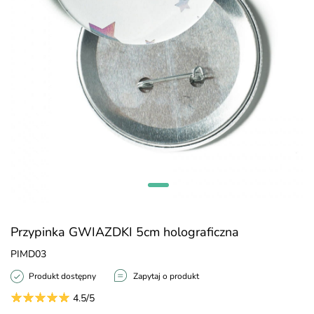
Przypinka GWIAZDKI 5cm holograficzna
PIMD03
Produkt dostępny
Zapytaj o produkt
4.5/5