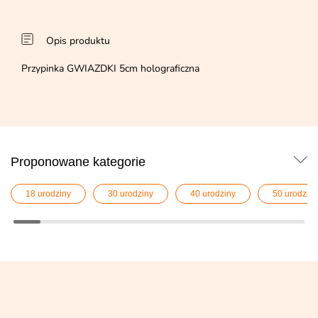
Opis produktu
Przypinka GWIAZDKI 5cm holograficzna
Proponowane kategorie
18 urodziny
30 urodziny
40 urodziny
50 urodziny