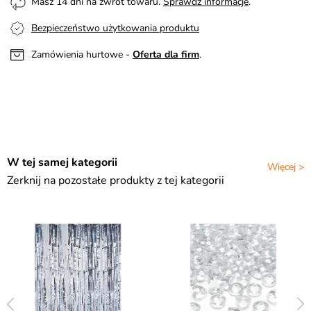
Masz 14 dni na zwrot towaru.
Sprawdź informacje
.
Bezpieczeństwo użytkowania produktu
Zamówienia hurtowe -
Oferta dla firm
.
W tej samej kategorii
Więcej >
Zerknij na pozostałe produkty z tej kategorii