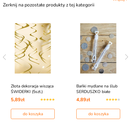
Zerknij na pozostałe produkty z tej kategorii
Złota dekoracja wisząca
Bańki mydlane na ślub
ŚWIDERKI (5szt.)
SERDUSZKO białe
5,89zł
4,89zł
do koszyka
do koszyka