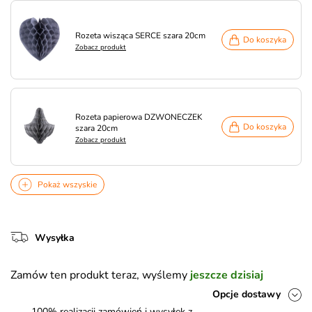
Rozeta wisząca SERCE szara 20cm
Do koszyka
Zobacz produkt
Rozeta papierowa DZWONECZEK
Do koszyka
szara 20cm
Zobacz produkt
Pokaż wszyskie
Wysyłka
Zamów ten produkt teraz, wyślemy
jeszcze dzisiaj
Opcje dostawy
100% realizacji zamówień i wysyłek z