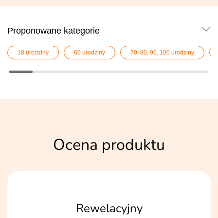
Proponowane kategorie
18 urodziny
60 urodziny
70, 80, 90, 100 urodziny
Ocena produktu
Rewelacyjny