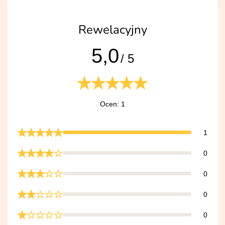
Rewelacyjny
5,0
/ 5
Ocen: 1
1
0
0
0
0