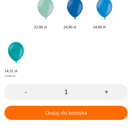
22,90 zł
24,90 zł
24,90 zł
14,31 zł
17,89 zł
-
+
Dodaj do koszyka