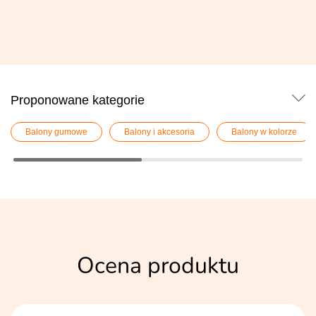
Proponowane kategorie
Balony gumowe
Balony i akcesoria
Balony w kolorze
Ocena produktu