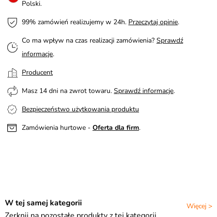
Polski.
99% zamówień realizujemy w 24h.
Przeczytaj opinie
.
Co ma wpływ na czas realizacji zamówienia?
Sprawdź
informacje
.
Producent
Masz 14 dni na zwrot towaru.
Sprawdź informacje
.
Bezpieczeństwo użytkowania produktu
Zamówienia hurtowe -
Oferta dla firm
.
W tej samej kategorii
Więcej >
Zerknij na pozostałe produkty z tej kategorii