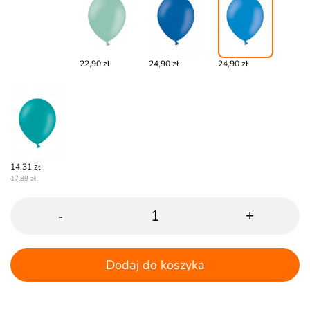
22,90 zł
24,90 zł
24,90 zł
14,31 zł
17,89 zł
-
+
Dodaj do koszyka