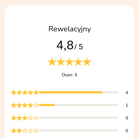
Rewelacyjny
4,8
/ 5
Ocen: 5
4
1
0
0