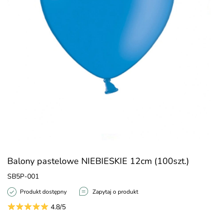
Balony pastelowe NIEBIESKIE 12cm (100szt.)
SB5P-001
Produkt dostępny
Zapytaj o produkt
4.8/5