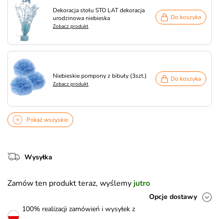
Dekoracja stołu STO LAT dekoracja
Do koszyka
urodzinowa niebieska
Zobacz produkt
Niebieskie pompony z bibuły (3szt.)
Do koszyka
Zobacz produkt
Pokaż wszyskie
Wysyłka
Zamów ten produkt teraz, wyślemy
jutro
Opcje dostawy
100% realizacji zamówień i wysyłek z