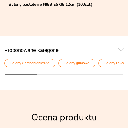
Balony pastelowe NIEBIESKIE 12cm (100szt.)
Proponowane kategorie
Balony ciemnoniebieskie
Balony gumowe
Balony i akces
Ocena produktu