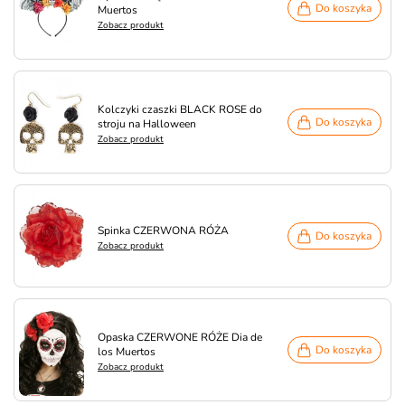
Do koszyka
Muertos
Zobacz produkt
Kolczyki czaszki BLACK ROSE do
Do koszyka
stroju na Halloween
Zobacz produkt
Spinka CZERWONA RÓŻA
Do koszyka
Zobacz produkt
Opaska CZERWONE RÓŻE Dia de
Do koszyka
los Muertos
Zobacz produkt