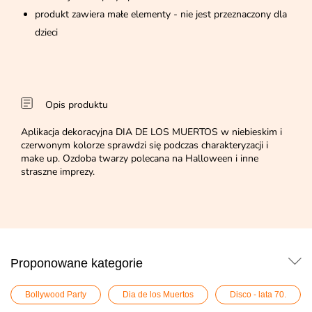
produkt zawiera małe elementy - nie jest przeznaczony dla
dzieci
Opis produktu
Aplikacja dekoracyjna DIA DE LOS MUERTOS w niebieskim i
czerwonym kolorze sprawdzi się podczas charakteryzacji i
make up. Ozdoba twarzy polecana na Halloween i inne
straszne imprezy.
Proponowane kategorie
Bollywood Party
Dia de los Muertos
Disco - lata 70.