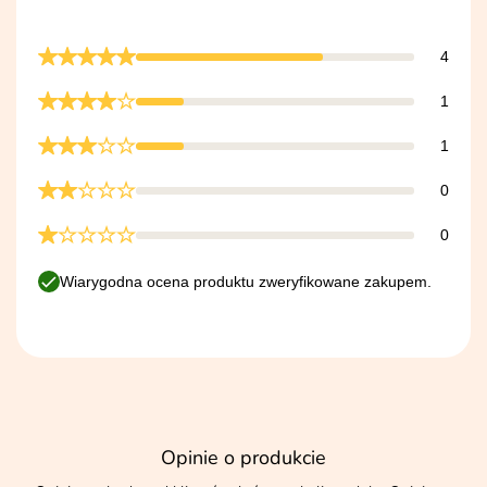
4
1
1
0
0
Wiarygodna ocena produktu zweryfikowane zakupem.
Opinie o produkcie