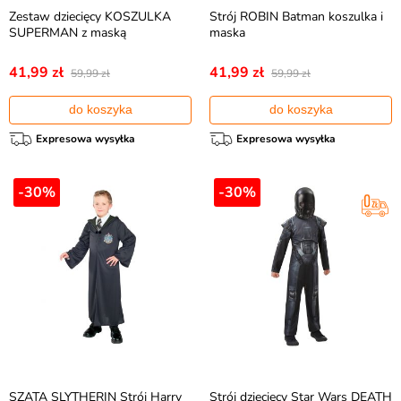
Zestaw dziecięcy KOSZULKA
Strój ROBIN Batman koszulka i
SUPERMAN z maską
maska
41,99 zł
41,99 zł
59,99 zł
59,99 zł
do koszyka
do koszyka
Expresowa wysyłka
Expresowa wysyłka
-30%
-30%
SZATA SLYTHERIN Strój Harry
Strój dziecięcy Star Wars DEATH