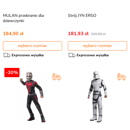
MULAN przebranie dla
Strój JYN ERSO
dziewczynki
184,90 zł
181,93 zł
259,90 zł
wybierz rozmiar
wybierz rozmiar
Expresowa wysyłka
Expresowa wysyłka
-30%