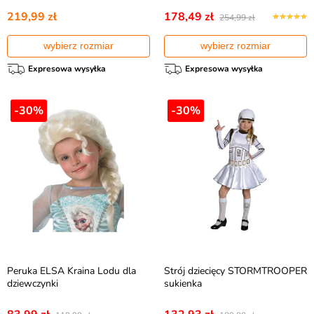
219,99 zł
178,49 zł
254,99 zł
wybierz rozmiar
wybierz rozmiar
Expresowa wysyłka
Expresowa wysyłka
-30%
-30%
Peruka ELSA Kraina Lodu dla
Strój dziecięcy STORMTROOPER
dziewczynki
sukienka