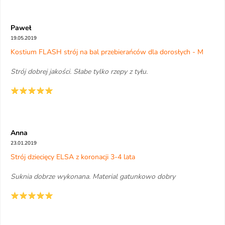
Paweł
19.05.2019
Kostium FLASH strój na bal przebierańców dla dorosłych - M
Strój dobrej jakości. Słabe tylko rzepy z tyłu.
Anna
23.01.2019
Strój dziecięcy ELSA z koronacji 3-4 lata
Suknia dobrze wykonana. Material gatunkowo dobry