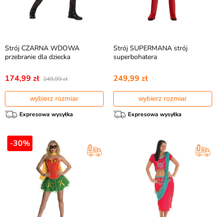
Strój CZARNA WDOWA
Strój SUPERMANA strój
przebranie dla dziecka
superbohatera
174,99 zł
249,99 zł
249,99 zł
wybierz rozmiar
wybierz rozmiar
Expresowa wysyłka
Expresowa wysyłka
-30%