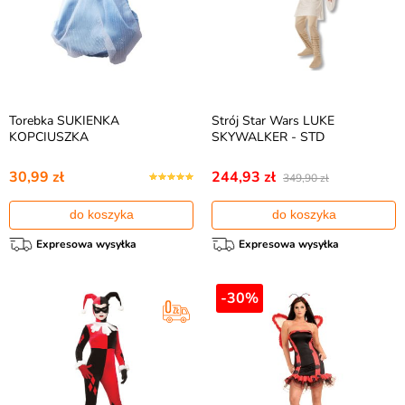
Torebka SUKIENKA
Strój Star Wars LUKE
KOPCIUSZKA
SKYWALKER - STD
30,99 zł
244,93 zł
349,90 zł
do koszyka
do koszyka
Expresowa wysyłka
Expresowa wysyłka
-30%