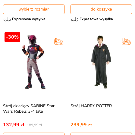
wybierz rozmiar
do koszyka
Expresowa wysyłka
Expresowa wysyłka
-30%
Strój dziecięcy SABINE Star
Strój HARRY POTTER
Wars Rebels 3-4 lata
132,99 zł
239,99 zł
189,99 zł