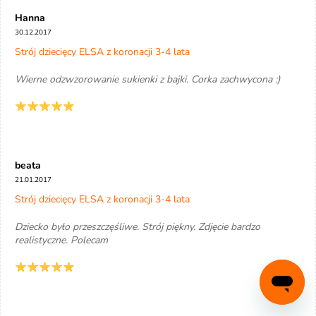
Hanna
30.12.2017
Strój dziecięcy ELSA z koronacji 3-4 lata
Wierne odzwzorowanie sukienki z bajki. Corka zachwycona :)
beata
21.01.2017
Strój dziecięcy ELSA z koronacji 3-4 lata
Dziecko było przeszczęśliwe. Strój piękny. Zdjęcie bardzo
realistyczne. Polecam