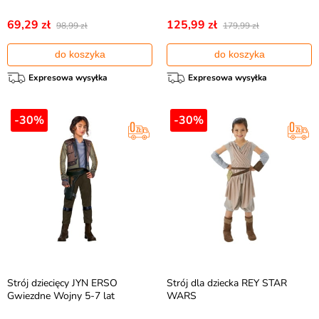
69,29 zł
125,99 zł
98,99 zł
179,99 zł
do koszyka
do koszyka
Expresowa wysyłka
Expresowa wysyłka
-30%
-30%
Strój dziecięcy JYN ERSO
Strój dla dziecka REY STAR
Gwiezdne Wojny 5-7 lat
WARS