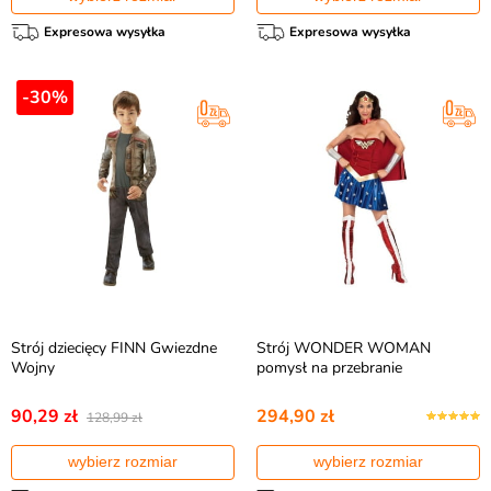
Expresowa wysyłka
Expresowa wysyłka
-30%
Strój dziecięcy FINN Gwiezdne
Strój WONDER WOMAN
Wojny
pomysł na przebranie
90,29 zł
294,90 zł
128,99 zł
wybierz rozmiar
wybierz rozmiar