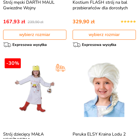
Strój męski DARTH MAUL
Kostium FLASH strój na bal
Gwiezdne Wojny
przebierańców dla dorosłych
167,93 zł
329,90 zł
239,90 zł
wybierz rozmiar
wybierz rozmiar
Expresowa wysyłka
Expresowa wysyłka
-30%
Strój dziecięcy MAŁA
Peruka ELSY Kraina Lodu 2