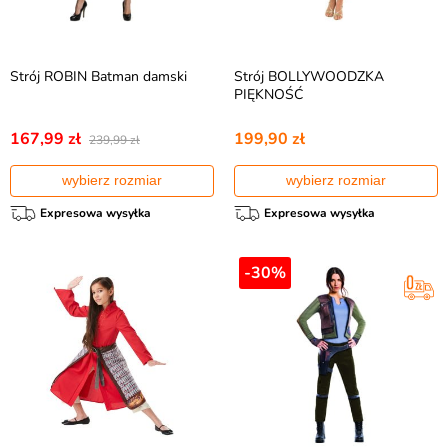
Strój ROBIN Batman damski
Strój BOLLYWOODZKA
PIĘKNOŚĆ
167,99 zł
199,90 zł
239,99 zł
wybierz rozmiar
wybierz rozmiar
Expresowa wysyłka
Expresowa wysyłka
-30%