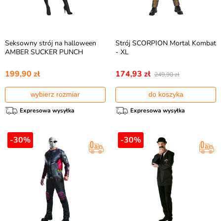
Seksowny strój na halloween
Strój SCORPION Mortal Kombat
AMBER SUCKER PUNCH
- XL
199,90 zł
174,93 zł
249,90 zł
wybierz rozmiar
do koszyka
Expresowa wysyłka
Expresowa wysyłka
-30%
-30%