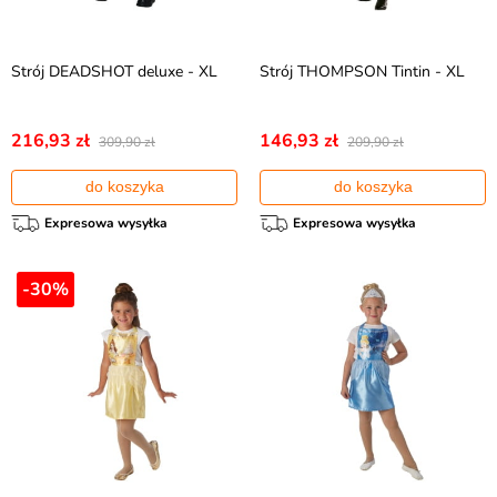
Strój DEADSHOT deluxe - XL
Strój THOMPSON Tintin - XL
216,93 zł
146,93 zł
309,90 zł
209,90 zł
do koszyka
do koszyka
Expresowa wysyłka
Expresowa wysyłka
-30%