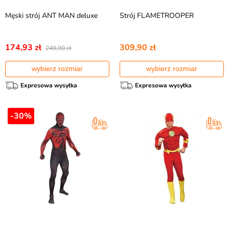
Męski strój ANT MAN deluxe
Strój FLAMETROOPER
174,93 zł
309,90 zł
249,90 zł
wybierz rozmiar
wybierz rozmiar
Expresowa wysyłka
Expresowa wysyłka
-30%