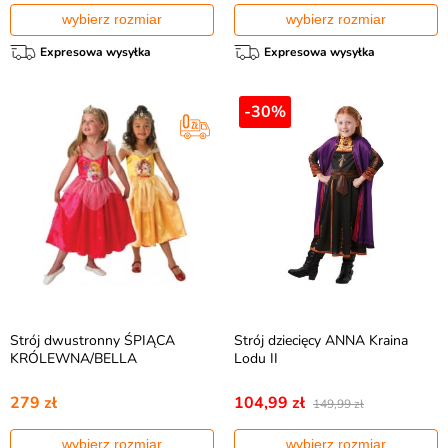
wybierz rozmiar
wybierz rozmiar
Expresowa wysyłka
Expresowa wysyłka
-30%
Strój dwustronny ŚPIĄCA
Strój dziecięcy ANNA Kraina
KRÓLEWNA/BELLA
Lodu II
279 zł
104,99 zł
149,99 zł
wybierz rozmiar
wybierz rozmiar