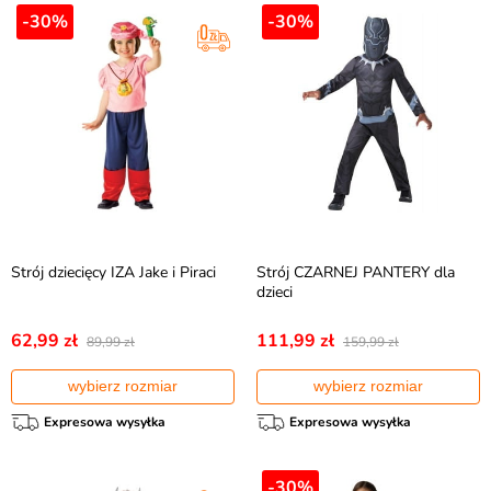
-30%
-30%
Strój dziecięcy IZA Jake i Piraci
Strój CZARNEJ PANTERY dla
dzieci
62,99 zł
111,99 zł
89,99 zł
159,99 zł
wybierz rozmiar
wybierz rozmiar
Expresowa wysyłka
Expresowa wysyłka
-30%