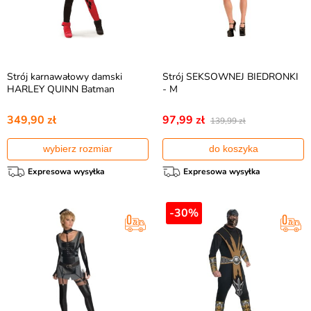
Strój karnawałowy damski
Strój SEKSOWNEJ BIEDRONKI
HARLEY QUINN Batman
- M
349,90 zł
97,99 zł
139,99 zł
wybierz rozmiar
do koszyka
Expresowa wysyłka
Expresowa wysyłka
-30%