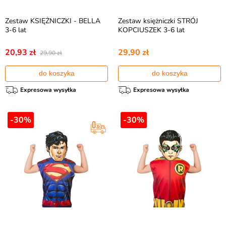
Zestaw KSIĘŻNICZKI - BELLA
Zestaw księżniczki STRÓJ
3-6 lat
KOPCIUSZEK 3-6 lat
20,93 zł
29,90 zł
29,90 zł
do koszyka
do koszyka
Expresowa wysyłka
Expresowa wysyłka
-30%
-30%