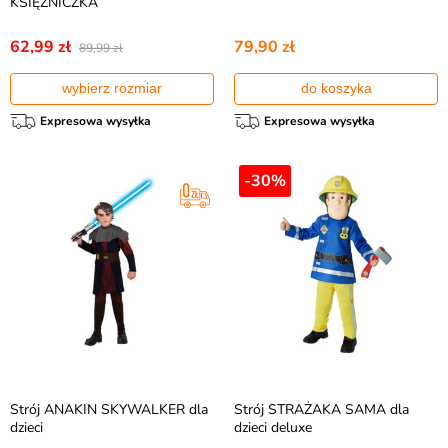
KSIĘŻNICZKA
62,99 zł
79,90 zł
89,99 zł
wybierz rozmiar
do koszyka
Expresowa wysyłka
Expresowa wysyłka
-30%
Strój ANAKIN SKYWALKER dla
Strój STRAŻAKA SAMA dla
dzieci
dzieci deluxe