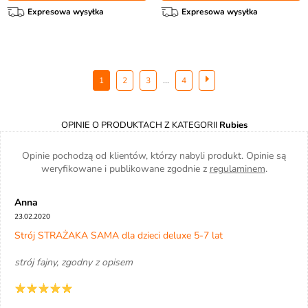
Expresowa wysyłka
Expresowa wysyłka
...
1
2
3
4
OPINIE O PRODUKTACH Z KATEGORII
Rubies
Opinie pochodzą od klientów, którzy nabyli produkt. Opinie są
weryfikowane i publikowane zgodnie z
regulaminem
.
Anna
23.02.2020
Strój STRAŻAKA SAMA dla dzieci deluxe 5-7 lat
strój fajny, zgodny z opisem