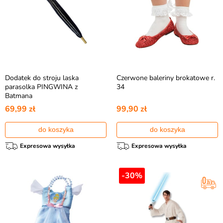
Dodatek do stroju laska
Czerwone baleriny brokatowe r.
parasolka PINGWINA z
34
Batmana
69,99 zł
99,90 zł
do koszyka
do koszyka
Expresowa wysyłka
Expresowa wysyłka
-30%