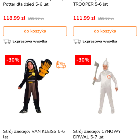
Potter dla dzieci 5-6 lat
TROOPER 5-6 lat
118,99 zł
111,99 zł
169,99 zł
159,99 zł
do koszyka
do koszyka
Expresowa wysyłka
Expresowa wysyłka
-30%
-30%
Strój dziecięcy VAN KLEISS 5-6
Strój dziecięcy CYNOWY
lat
DRWAL 5-7 lat