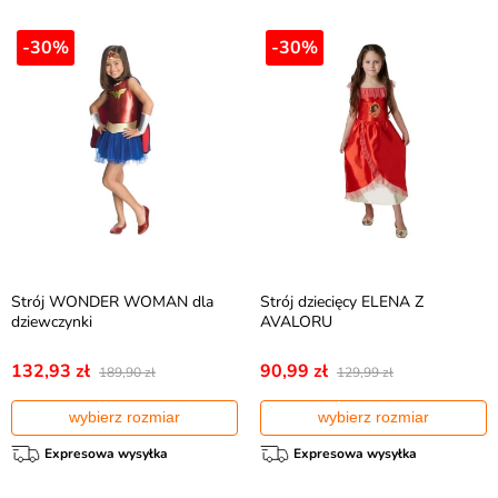
-30%
-30%
Strój WONDER WOMAN dla
Strój dziecięcy ELENA Z
dziewczynki
AVALORU
132,93 zł
90,99 zł
189,90 zł
129,99 zł
wybierz rozmiar
wybierz rozmiar
Expresowa wysyłka
Expresowa wysyłka