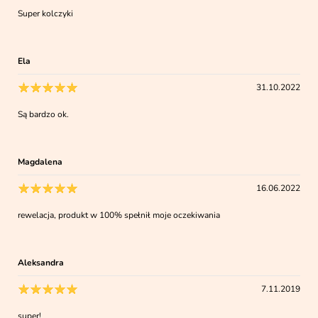
Super kolczyki
Ela
31.10.2022
Są bardzo ok.
Magdalena
16.06.2022
rewelacja, produkt w 100% spełnił moje oczekiwania
Aleksandra
7.11.2019
super!