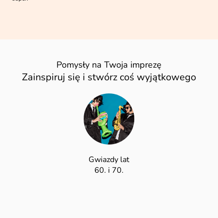
Pomysły na Twoja imprezę
Zainspiruj się i stwórz coś wyjątkowego
Gwiazdy lat
60. i 70.