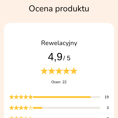
Ocena produktu
Rewelacyjny
4,9
/ 5
Ocen: 22
19
3