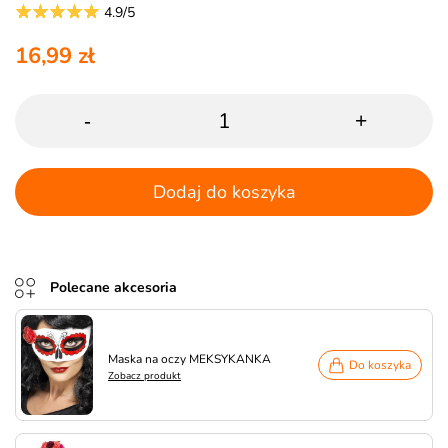
4.9/5
16,99 zł
-
+
Dodaj do koszyka
Polecane akcesoria
Maska na oczy MEKSYKANKA
Do koszyka
Zobacz produkt