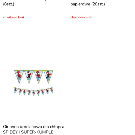
(8szt.)
papierowe (20szt.)
chwilowo brak
chwilowo brak
Girlanda urodzinowa dla chłopca
SPIDEY I SUPER-KUMPLE