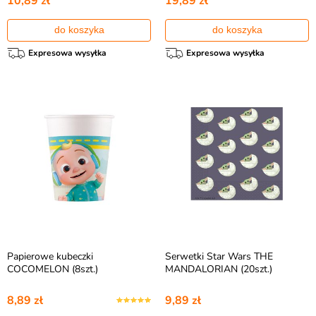
10,89 zł
19,89 zł
do koszyka
do koszyka
Expresowa wysyłka
Expresowa wysyłka
Papierowe kubeczki
Serwetki Star Wars THE
COCOMELON (8szt.)
MANDALORIAN (20szt.)
8,89 zł
9,89 zł