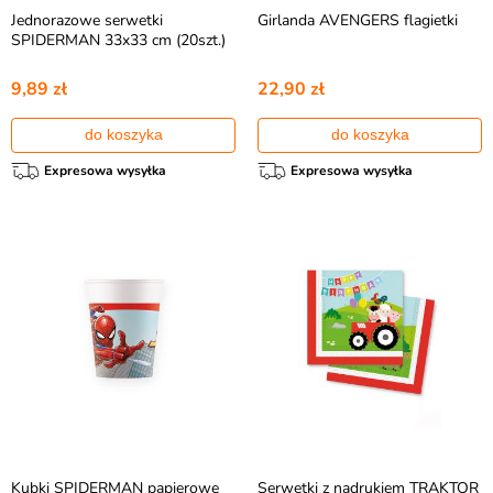
Jednorazowe serwetki
Girlanda AVENGERS flagietki
SPIDERMAN 33x33 cm (20szt.)
9,89 zł
22,90 zł
do koszyka
do koszyka
Expresowa wysyłka
Expresowa wysyłka
Kubki SPIDERMAN papierowe
Serwetki z nadrukiem TRAKTOR