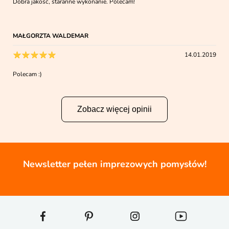
Dobra jakość, staranne wykonanie. Polecam!
MAŁGORZTA WALDEMAR
14.01.2019
Polecam :)
Zobacz więcej opinii
Newsletter pełen imprezowych pomysłów!