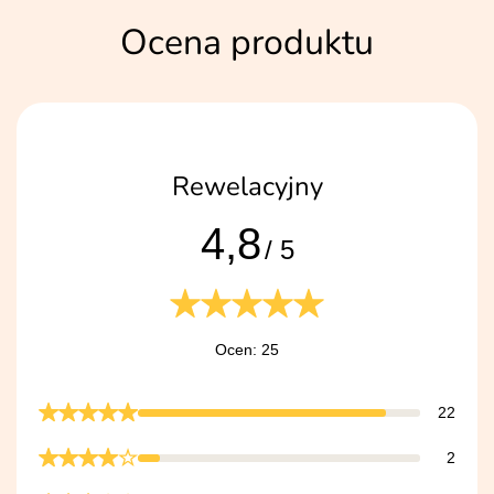
Ocena produktu
Rewelacyjny
4,8
/ 5
Ocen: 25
22
2