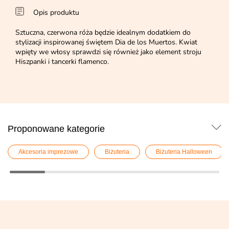
Opis produktu
Sztuczna, czerwona róża będzie idealnym dodatkiem do
stylizacji inspirowanej świętem Dia de los Muertos. Kwiat
wpięty we włosy sprawdzi się również jako element stroju
Hiszpanki i tancerki flamenco.
Proponowane kategorie
Akcesoria imprezowe
Biżuteria
Biżuteria Halloween