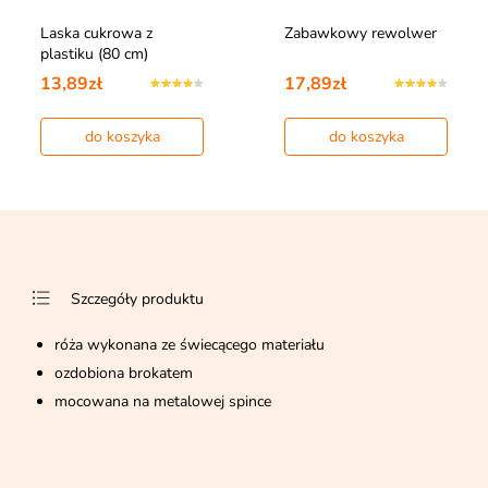
Laska cukrowa z
Zabawkowy rewolwer
plastiku (80 cm)
13,89zł
17,89zł
do koszyka
do koszyka
Szczegóły produktu
róża wykonana ze świecącego materiału
ozdobiona brokatem
mocowana na metalowej spince