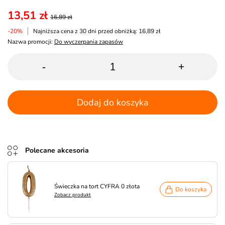
13,51 zł
16,89 zł
-20%
Najniższa cena z 30 dni przed obniżką: 16,89 zł
Nazwa promocji:
Do wyczerpania zapasów
-
+
Dodaj do koszyka
Polecane akcesoria
Świeczka na tort CYFRA 0 złota
Do koszyka
Zobacz produkt