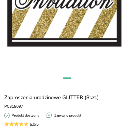
Zaproszenia urodzinowe GLITTER (8szt.)
PC318097
Produkt dostępny
Zapytaj o produkt
5.0/5