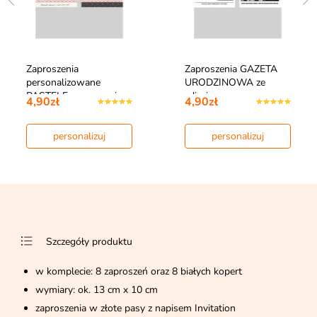
Zaproszenia
Zaproszenia GAZETA
personalizowane
URODZINOWA ze
PASTELE zaproszenia
zdjęciem
4,90zł
4,90zł
na…
personalizuj
personalizuj
Szczegóły produktu
w komplecie: 8 zaproszeń oraz 8 białych kopert
wymiary: ok. 13 cm x 10 cm
zaproszenia w złote pasy z napisem Invitation