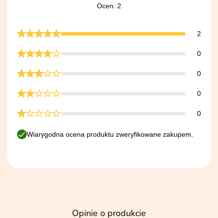
Ocen: 2
2
0
0
0
0
Wiarygodna ocena produktu zweryfikowane zakupem.
Opinie o produkcie