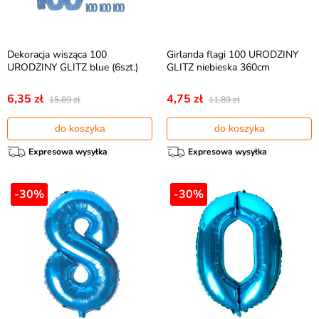
Dekoracja wisząca 100
Girlanda flagi 100 URODZINY
URODZINY GLITZ blue (6szt.)
GLITZ niebieska 360cm
6,35 zł
4,75 zł
15,89 zł
11,89 zł
do koszyka
do koszyka
Expresowa wysyłka
Expresowa wysyłka
-30%
-30%