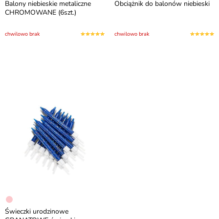
Balony niebieskie metaliczne
Obciążnik do balonów niebieski
CHROMOWANE (6szt.)
chwilowo brak
chwilowo brak
Świeczki urodzinowe