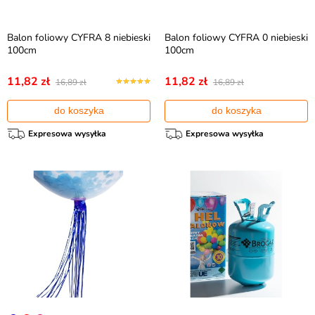
Balon foliowy CYFRA 8 niebieski
Balon foliowy CYFRA 0 niebieski
100cm
100cm
11,82 zł
11,82 zł
16,89 zł
16,89 zł
do koszyka
do koszyka
Expresowa wysyłka
Expresowa wysyłka