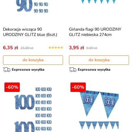
Dekoracja wisząca 90
Girlanda flagi 90 URODZINY
URODZINY GLITZ blue (6szt.)
GLITZ niebieska 274cm
6,35 zł
3,95 zł
15,89 zł
9,89 zł
do koszyka
do koszyka
Expresowa wysyłka
Expresowa wysyłka
-60%
-60%