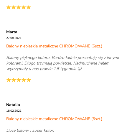
Marta
27.08.2021
Balony niebieskie metaliczne CHROMOWANE (6szt.)
Balony pięknego koloru. Bardzo ładnie prezentują się z innymi
kolorami. Długo trzymają powietrze. Nadmuchane helem
wytrzymały u nas prawie 1,5 tygodnia 😀
Natalia
18.02.2021
Balony niebieskie metaliczne CHROMOWANE (6szt.)
Duże balony i super kolor.