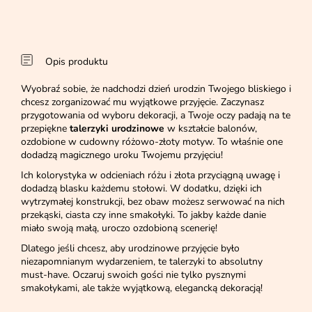
Opis produktu
Wyobraź sobie, że nadchodzi dzień urodzin Twojego bliskiego i
chcesz zorganizować mu wyjątkowe przyjęcie. Zaczynasz
przygotowania od wyboru dekoracji, a Twoje oczy padają na te
przepiękne
talerzyki urodzinowe
w kształcie balonów,
ozdobione w cudowny różowo-złoty motyw. To właśnie one
dodadzą magicznego uroku Twojemu przyjęciu!
Ich kolorystyka w odcieniach różu i złota przyciągną uwagę i
dodadzą blasku każdemu stołowi. W dodatku, dzięki ich
wytrzymałej konstrukcji, bez obaw możesz serwować na nich
przekąski, ciasta czy inne smakołyki. To jakby każde danie
miało swoją małą, uroczo ozdobioną scenerię!
Dlatego jeśli chcesz, aby urodzinowe przyjęcie było
niezapomnianym wydarzeniem, te talerzyki to absolutny
must-have. Oczaruj swoich gości nie tylko pysznymi
smakołykami, ale także wyjątkową, elegancką dekoracją!