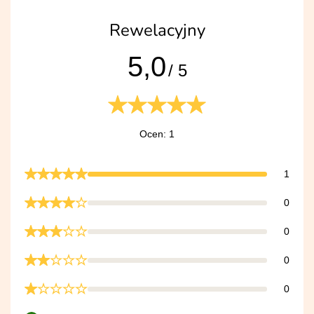
Rewelacyjny
5,0
/ 5
Ocen: 1
1
0
0
0
0