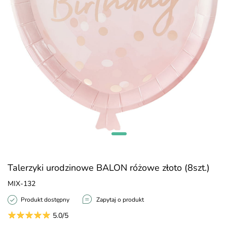
Talerzyki urodzinowe BALON różowe złoto (8szt.)
MIX-132
Produkt dostępny
Zapytaj o produkt
5.0/5