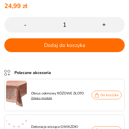
24,99 zł
-
+
Dodaj do koszyka
Polecane akcesoria
Obrus cekinowy RÓŻOWE ZŁOTO
Do koszyka
Zobacz produkt
Dekoracja wisząca GWIAZDKI