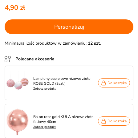
4,90 zł
Personalizuj
Minimalna ilość produktów w zamówieniu:
12 szt.
Polecane akcesoria
Lampiony papierowe różowe złoto
Do koszyka
ROSE GOLD (3szt.)
Zobacz produkt
Balon rose gold KULA różowe złoto
Do koszyka
foliowy 40cm
Zobacz produkt