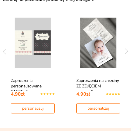
Zaproszenia
Zaproszenia na chrzciny
personalizowane
ZE ZDJĘCIEM
PASTELE zaproszenia
personalizowan…
4,90zł
4,90zł
na…
personalizuj
personalizuj