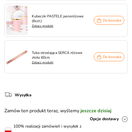
Kubeczki PASTELE jasnoróżowe
Do koszyka
(6szt.)
Zobacz produkt
Tuba strzelająca SERCA różowe
Do koszyka
złoto 60cm
Zobacz produkt
Wysyłka
Zamów ten produkt teraz, wyślemy
jeszcze dzisiaj
Opcje dostawy
100% realizacji zamówień i wysyłek z