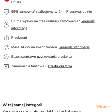
Polski.
99% zamówień realizujemy w 24h.
Przeczytaj opinie
.
Co ma wpływ na czas realizacji zamówienia?
Sprawdź
informacje
.
Producent
Masz 14 dni na zwrot towaru.
Sprawdź informacje
.
Bezpieczeństwo użytkowania produktu
Zamówienia hurtowe -
Oferta dla firm
.
W tej samej kategorii
Więcej >
Zerknij na pozostałe produkty z tej kategorii