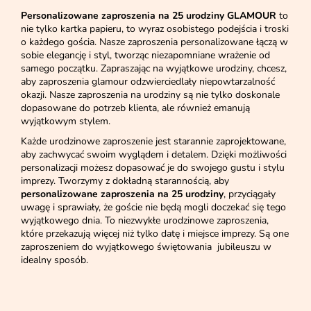
Personalizowane zaproszenia na 25 urodziny GLAMOUR
to
nie tylko kartka papieru, to wyraz osobistego podejścia i troski
o każdego gościa. Nasze zaproszenia personalizowane łączą w
sobie elegancję i styl, tworząc niezapomniane wrażenie od
samego początku. Zapraszając na wyjątkowe urodziny, chcesz,
aby zaproszenia glamour odzwierciedlały niepowtarzalność
okazji. Nasze zaproszenia na urodziny są nie tylko doskonale
dopasowane do potrzeb klienta, ale również emanują
wyjątkowym stylem.
Każde urodzinowe zaproszenie jest starannie zaprojektowane,
aby zachwycać swoim wyglądem i detalem. Dzięki możliwości
personalizacji możesz dopasować je do swojego gustu i stylu
imprezy. Tworzymy z dokładną starannością, aby
personalizowane zaproszenia na 25 urodziny
, przyciągały
uwagę i sprawiały, że goście nie będą mogli doczekać się tego
wyjątkowego dnia. To niezwykłe urodzinowe zaproszenia,
które przekazują więcej niż tylko datę i miejsce imprezy. Są one
zaproszeniem do wyjątkowego świętowania jubileuszu w
idealny sposób.