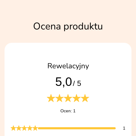
Ocena produktu
Rewelacyjny
5,0
/ 5
Ocen: 1
1