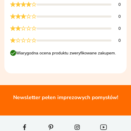
0
0
0
0
Wiarygodna ocena produktu zweryfikowane zakupem.
Newsletter pełen imprezowych pomysłów!