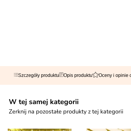
Szczegóły produktu
Opis produktu
Oceny i opinie 
W tej samej kategorii
Zerknij na pozostałe produkty z tej kategorii