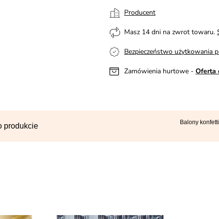
Producent
Masz 14 dni na zwrot towaru.
Bezpieczeństwo użytkowania p
Zamówienia hurtowe -
Oferta 
Balony konfet
o produkcie