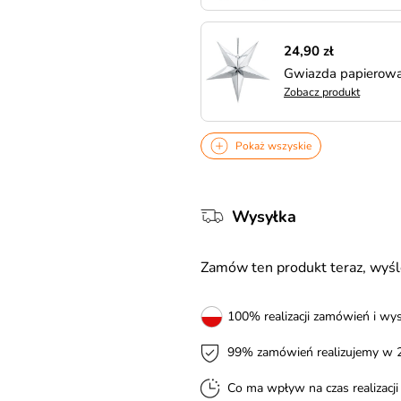
24,90 zł
Gwiazda papierowa
Zobacz produkt
Pokaż wszyskie
Wysyłka
Zamów ten produkt teraz, wy
100% realizacji zamówień i wys
99% zamówień realizujemy w 
Co ma wpływ na czas realizacj