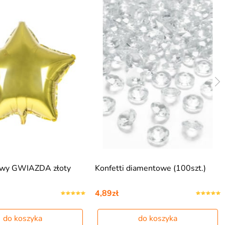
iowy GWIAZDA złoty
Konfetti diamentowe (100szt.)
4,89zł
do koszyka
do koszyka