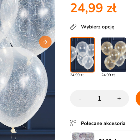
24,99 zł
Wybierz opcję
24,99 zł
24,99 zł
-
+
Polecane akcesoria