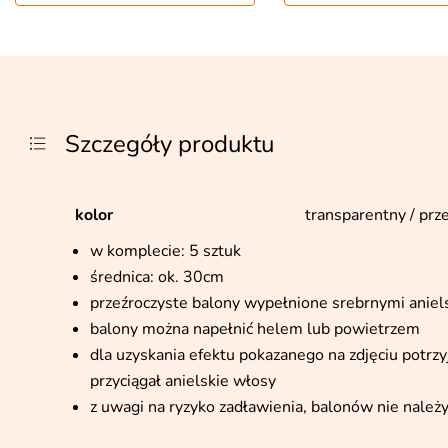
Szczegóły produktu
kolor
transparentny / prz
w komplecie: 5 sztuk
średnica: ok. 30cm
przeźroczyste balony wypełnione srebrnymi aniel
balony można napełnić helem lub powietrzem
dla uzyskania efektu pokazanego na zdjęciu potrz
przyciągał anielskie włosy
z uwagi na ryzyko zadławienia, balonów nie nale