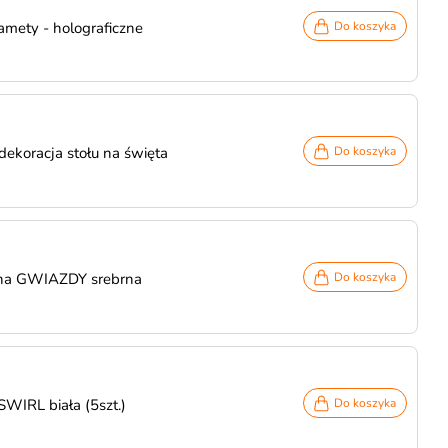
lamety - holograficzne
Do koszyka
ekoracja stołu na święta
Do koszyka
jna GWIAZDY srebrna
Do koszyka
SWIRL biała (5szt.)
Do koszyka