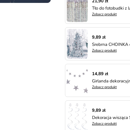
21,90 zł
Tło do fotobudki z 
Zobacz produkt
9,89 zł
Srebrna CHOINKA d
Zobacz produkt
14,89 zł
Girlanda dekoracy
Zobacz produkt
9,89 zł
Dekoracja wisząca 
Zobacz produkt